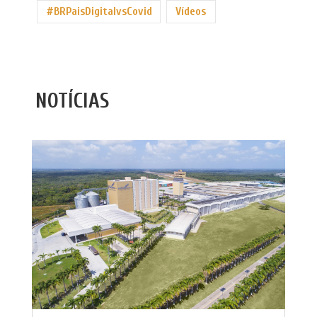
#BRPaisDigitalvsCovid
Vídeos
NOTÍCIAS