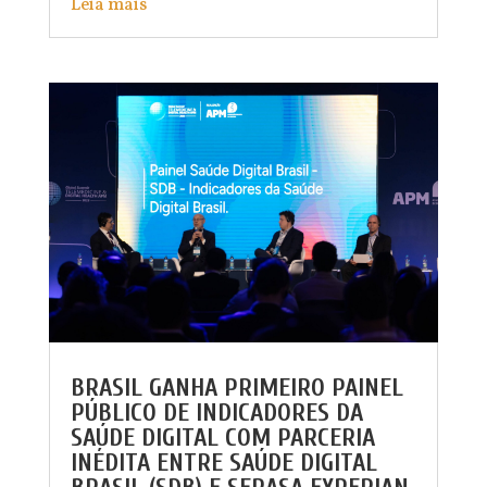
Leia mais
BRASIL GANHA PRIMEIRO PAINEL
PÚBLICO DE INDICADORES DA
SAÚDE DIGITAL COM PARCERIA
INÉDITA ENTRE SAÚDE DIGITAL