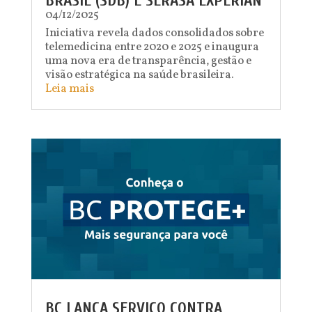
BRASIL (SDB) E SERASA EXPERIAN
04/12/2025
Iniciativa revela dados consolidados sobre
telemedicina entre 2020 e 2025 e inaugura
uma nova era de transparência, gestão e
visão estratégica na saúde brasileira.
Leia mais
BC LANÇA SERVIÇO CONTRA