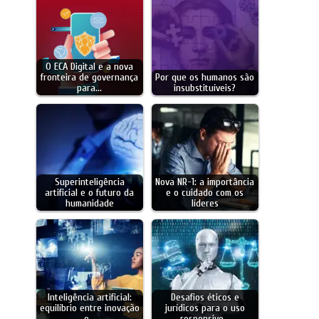
O ECA Digital e a nova
fronteira de governança
Por que os humanos são
para…
insubstituíveis?
Superinteligência
Nova NR-1: a importância
artificial e o futuro da
e o cuidado com os
humanidade
líderes
Inteligência artificial:
Desafios éticos e
equilíbrio entre inovação
jurídicos para o uso
e…
responsivo…