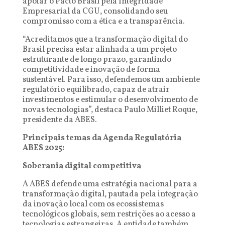
apoiar o Pacto Brasil pela Integridade
Empresarial da CGU, consolidando seu
compromisso com a ética e a transparência.
“Acreditamos que a transformação digital do
Brasil precisa estar alinhada a um projeto
estruturante de longo prazo, garantindo
competitividade e inovação de forma
sustentável. Para isso, defendemos um ambiente
regulatório equilibrado, capaz de atrair
investimentos e estimular o desenvolvimento de
novas tecnologias”, destaca Paulo Milliet Roque,
presidente da ABES.
Principais temas da Agenda Regulatória
ABES 2025:
Soberania digital competitiva
A ABES defende uma estratégia nacional para a
transformação digital, pautada pela integração
da inovação local com os ecossistemas
tecnológicos globais, sem restrições ao acesso a
tecnologias estrangeiras. A entidade também