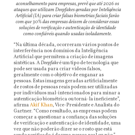
aconselhamento para empresas, prevê que até 2026 os
ataques que utilizam Deepfakes geradas por Inteligência
Artificial (IA) para criar falsas biometrias faciais farão
com que 30% das empresas deixem de considerar essas
soluções de verificação e autenticação de identidade
como confiáveis quando usadas isoladamente.
“Na última década, ocorreram vários pontos de
interferência nos domínios da Inteligência
Artificial que permitem a criação de imagens
sintéticas. A
Deepfake
é um tipo de tecnologia que
pode ser usada para criar vídeos falsos,
geralmente com o objetivo de enganar as
pessoas. Estas imagens geradas artificialmente
de rostos de pessoas reais podem ser utilizadas
por indivíduos mal-intencionados para minar a
autenticação biométrica ou torná-la ineficiente”,
afirma
Akif Khan
, Vice-Presidente e Analista do
Gartner. “Como resultado, as empresas podem
começar a questionar a confiança das soluções
de verificação e autenticação de identidade, uma
vez que não poderão dizer se o rosto que está