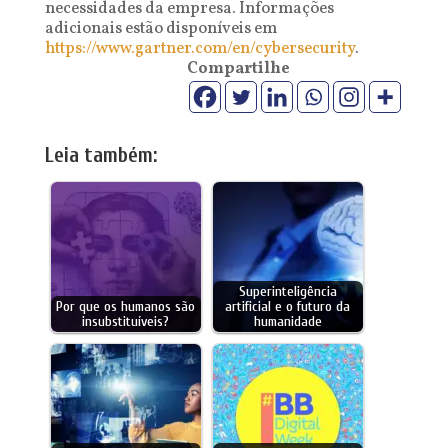
necessidades da empresa. Informações
adicionais estão disponíveis em
https://www.gartner.com/en/cybersecurity
.
Compartilhe
Leia também:
Superinteligência
Por que os humanos são
artificial e o futuro da
insubstituíveis?
humanidade