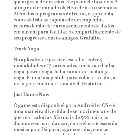
quem gosta de desafios. Ele promete fazer você
atingir determinado objetivo de 6 a 10 semanas.
Além dos 11 programas de treino, o app conta
com estatísticas rápidas de desempenho,
recurso lembrete e armazenamento de dados
em nuvem para facilitar o compartilhamento de
seu progresso com os amigos.
Gratuito.
Track Yoga
No aplicativo, é possível escolher entre 5
modalidades e 17 variedades, incluindo hatha
yoga, power yoga, baba ramdev e ashtanga
yoga. É uma boa pedida para colocar a cabeça
no lugar e continuar saudável.
Gratuito.
Just Dance Now
O game está disponível para Android e iOS e é
uma maneira divertida de se movimentar e de
queimar calorias. São mais de 500 músicas
disponíveis para dançar, entre elas sucessos da
música pop. Dá para jogar sozinha, com os