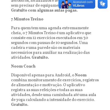
aeróbicos, localizados e levantamento de peso
sem precisar de equipamentos de academia.
Gratuito com algumas aulas pagas.
7 Minutos Treino
Para quem tem uma agenda extremamente
cheia, o 7 Minutos Treino é um aplicativo que
consiste em 12 exercícios executados em 30
segundos com pausas de 10 segundos. Uma
cadeira e uma parede são os materiais
necessários para auxiliar na realização das
atividades.
Gratuito.
Noom Coach
Disponível apenas para Android, o
Noom
combina monitoramento de exercícios, registros
de alimentação e motivação. O aplicativo
registra as suas refeições e todas as suas
atividades, desde uma caminhada até uma aula
de yoga calculando a intensidade do exercício.
Gratuito.