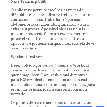
Nike Training Club
O aplicativo permite escolher os níveis de
dificuldade e personalizar o treino de acordo
com seus objetivos (trabalhar só pernas,
abdome, braços, fazer alongamento…). Para
evitar surpresas, é possível observar quais
movimentos serão feitos antes de começar. É
possível vincular as músicas do celular ao
aplicativo e planejar em qual momento ela deve
tocar.
Gratuito.
Workout Trainer
Desenvolvido por
personal trainers
, o
Workout
Trainer
é bem dinâmico e voltado para quem
quer emagrecer. O aplicativo está disponível
para iOS e Android e conta com um conteúdo
mais motivacional com mensagens em voz para
estimular os usuários a treinarem com mais
vontade.
Os planos de treinamento possuem exercícios