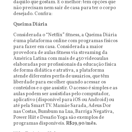
daquilo que gostam. E o melhor: tem opções que
não precisam nem sair de casa para ter o corpo
desejado. Confira:
Queima Diária
Considerada o “Netflix” fitness, a Queima Diária
é uma plataforma online com programas físicos
para fazer em casa. Considerada a maior
provedora de aulas fitness via streaming da
América Latina com mais de 450 videoaulas
elaboradas por profissionais da educação física
de forma didática e atrativa, a plataforma
atende diferentes perfis de usuários, que têm
liberdade para escolher quando acessar os
conteúdos e o que assistir. O acesso é simples e as
aulas podem ser assistidas pelo computador,
aplicativo (disponível para iOS ou Android) ou
até pela Smart TV. Mamãe Sarada, Adeus Dor
nas Costas, Bumbum na Lua, Barriga Negativa,
Power Hiit e Desafio Yoga são exemplos de
programas disponíveis.
R$29,90/mês.