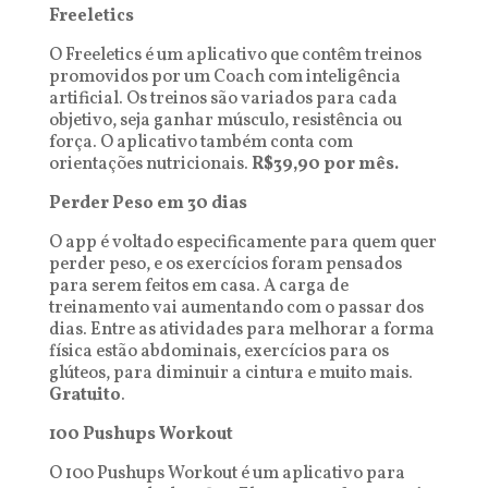
Freeletics
O Freeletics é um aplicativo que contêm treinos
promovidos por um Coach com inteligência
artificial. Os treinos são variados para cada
objetivo, seja ganhar músculo, resistência ou
força. O aplicativo também conta com
orientações nutricionais.
R$39,90 por mês.
Perder Peso em 30 dias
O app é voltado especificamente para quem quer
perder peso, e os exercícios foram pensados
para serem feitos em casa. A carga de
treinamento vai aumentando com o passar dos
dias. Entre as atividades para melhorar a forma
física estão abdominais, exercícios para os
glúteos, para diminuir a cintura e muito mais.
Gratuito
.
100 Pushups Workout
O 100 Pushups Workout é um aplicativo para