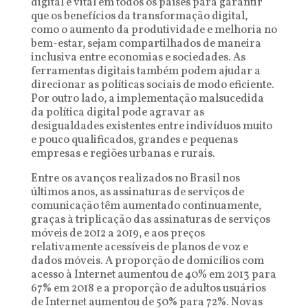
digital é vital em todos os países para garantir
que os benefícios da transformação digital,
como o aumento da produtividade e melhoria no
bem-estar, sejam compartilhados de maneira
inclusiva entre economias e sociedades. As
ferramentas digitais também podem ajudar a
direcionar as políticas sociais de modo eficiente.
Por outro lado, a implementação malsucedida
da política digital pode agravar as
desigualdades existentes entre indivíduos muito
e pouco qualificados, grandes e pequenas
empresas e regiões urbanas e rurais.
Entre os avanços realizados no Brasil nos
últimos anos, as assinaturas de serviços de
comunicação têm aumentado continuamente,
graças à triplicação das assinaturas de serviços
móveis de 2012 a 2019, e aos preços
relativamente acessíveis de planos de voz e
dados móveis. A proporção de domicílios com
acesso à Internet aumentou de 40% em 2013 para
67% em 2018 e a proporção de adultos usuários
de Internet aumentou de 50% para 72%. Novas