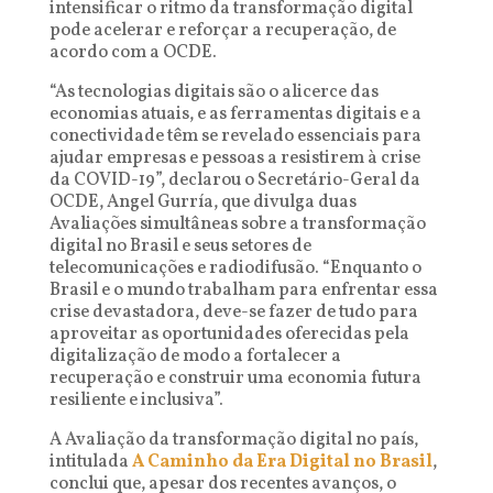
intensificar o ritmo da transformação digital
pode acelerar e reforçar a recuperação, de
acordo com a OCDE.
“As tecnologias digitais são o alicerce das
economias atuais, e as ferramentas digitais e a
conectividade têm se revelado essenciais para
ajudar empresas e pessoas a resistirem à crise
da COVID-19”, declarou o Secretário-Geral da
OCDE, Angel Gurría, que divulga duas
Avaliações simultâneas sobre a transformação
digital no Brasil e seus setores de
telecomunicações e radiodifusão. “Enquanto o
Brasil e o mundo trabalham para enfrentar essa
crise devastadora, deve-se fazer de tudo para
aproveitar as oportunidades oferecidas pela
digitalização de modo a fortalecer a
recuperação e construir uma economia futura
resiliente e inclusiva”.
A Avaliação da transformação digital no país,
intitulada
A Caminho da Era Digital no Brasil
,
conclui que, apesar dos recentes avanços, o