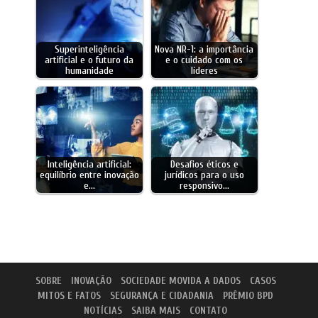
Superinteligência
Nova NR-1: a importância
artificial e o futuro da
e o cuidado com os
humanidade
líderes
Inteligência artificial:
Desafios éticos e
equilíbrio entre inovação
jurídicos para o uso
e…
responsivo…
SOBRE
INOVAÇÃO
SOCIEDADE MOVIDA A DADOS
CASOS
MITOS E FATOS
SEGURANÇA E CIDADANIA
PRÊMIO BPD
NOTÍCIAS
SAIBA MAIS
CONTATO