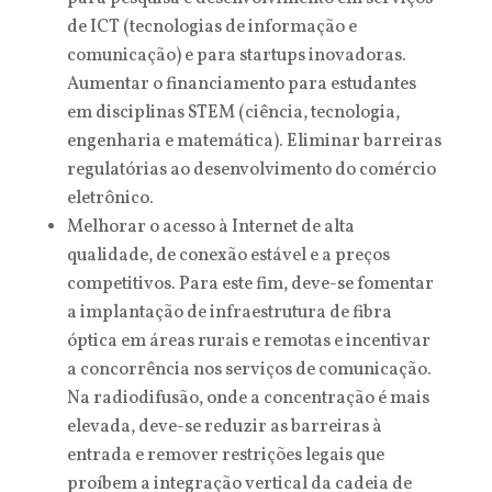
de ICT (tecnologias de informação e
comunicação) e para startups inovadoras.
Aumentar o financiamento para estudantes
em disciplinas STEM (ciência, tecnologia,
engenharia e matemática). Eliminar barreiras
regulatórias ao desenvolvimento do comércio
eletrônico.
Melhorar o acesso à Internet de alta
qualidade, de conexão estável e a preços
competitivos. Para este fim, deve-se fomentar
a implantação de infraestrutura de fibra
óptica em áreas rurais e remotas e incentivar
a concorrência nos serviços de comunicação.
Na radiodifusão, onde a concentração é mais
elevada, deve-se reduzir as barreiras à
entrada e remover restrições legais que
proíbem a integração vertical da cadeia de