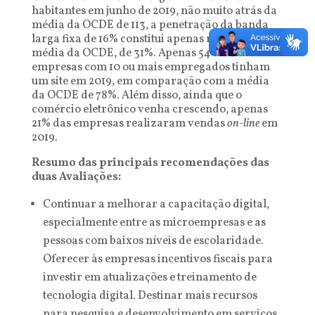
habitantes em junho de 2019, não muito atrás da
média da OCDE de 113, a penetração da banda
larga fixa de 16% constitui apenas metade da
média da OCDE, de 31%. Apenas 54% das
empresas com 10 ou mais empregados tinham
um site em 2019, em comparação com a média
da OCDE de 78%. Além disso, ainda que o
comércio eletrônico venha crescendo, apenas
21% das empresas realizaram vendas
on-line
em
2019.
Resumo das principais recomendações das
duas Avaliações:
Continuar a melhorar a capacitação digital,
especialmente entre as microempresas e as
pessoas com baixos níveis de escolaridade.
Oferecer às empresas incentivos fiscais para
investir em atualizações e treinamento de
tecnologia digital. Destinar mais recursos
para pesquisa e desenvolvimento em serviços