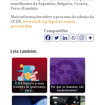
semelhantes da Argentina, Bulgária, Croácia,
Peru e Romênia.
Mais informações sobre o processo de adesão da
OCDE:
www.oecd.org/legal/accession-
process.htm
Compartilhe
Leia também:
O ECA Digital e a nova
fronteira de governança
Por que os humanos são
para…
insubstituíveis?