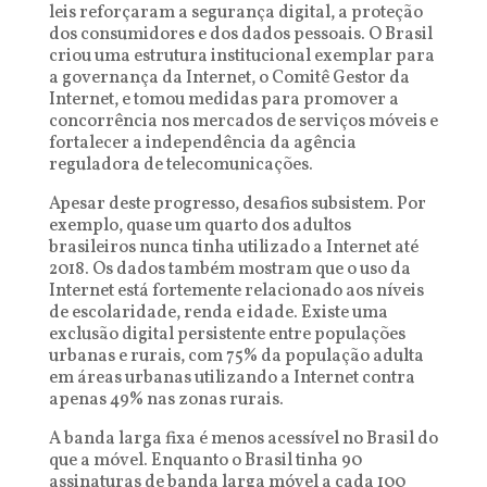
leis reforçaram a segurança digital, a proteção
dos consumidores e dos dados pessoais. O Brasil
criou uma estrutura institucional exemplar para
a governança da Internet, o Comitê Gestor da
Internet, e tomou medidas para promover a
concorrência nos mercados de serviços móveis e
fortalecer a independência da agência
reguladora de telecomunicações.
Apesar deste progresso, desafios subsistem. Por
exemplo, quase um quarto dos adultos
brasileiros nunca tinha utilizado a Internet até
2018. Os dados também mostram que o uso da
Internet está fortemente relacionado aos níveis
de escolaridade, renda e idade. Existe uma
exclusão digital persistente entre populações
urbanas e rurais, com 75% da população adulta
em áreas urbanas utilizando a Internet contra
apenas 49% nas zonas rurais.
A banda larga fixa é menos acessível no Brasil do
que a móvel. Enquanto o Brasil tinha 90
assinaturas de banda larga móvel a cada 100