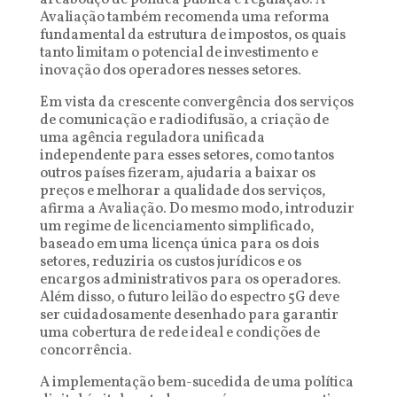
arcabouço de política pública e regulação. A
Avaliação também recomenda uma reforma
fundamental da estrutura de impostos, os quais
tanto limitam o potencial de investimento e
inovação dos operadores nesses setores.
Em vista da crescente convergência dos serviços
de comunicação e radiodifusão, a criação de
uma agência reguladora unificada
independente para esses setores, como tantos
outros países fizeram, ajudaria a baixar os
preços e melhorar a qualidade dos serviços,
afirma a Avaliação. Do mesmo modo, introduzir
um regime de licenciamento simplificado,
baseado em uma licença única para os dois
setores, reduziria os custos jurídicos e os
encargos administrativos para os operadores.
Além disso, o futuro leilão do espectro 5G deve
ser cuidadosamente desenhado para garantir
uma cobertura de rede ideal e condições de
concorrência.
A implementação bem-sucedida de uma política