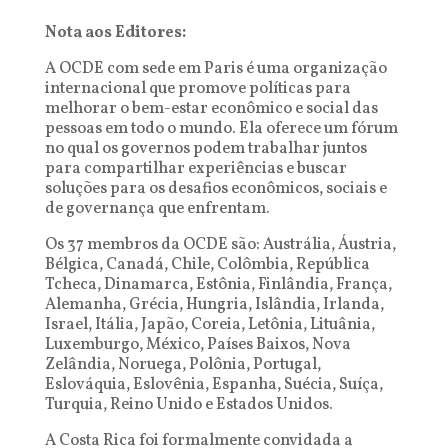
Nota aos Editores:
A OCDE com sede em Paris é uma organização
internacional que promove políticas para
melhorar o bem-estar econômico e social das
pessoas em todo o mundo. Ela oferece um fórum
no qual os governos podem trabalhar juntos
para compartilhar experiências e buscar
soluções para os desafios econômicos, sociais e
de governança que enfrentam.
Os 37 membros da OCDE são: Austrália, Áustria,
Bélgica, Canadá, Chile, Colômbia, República
Tcheca, Dinamarca, Estônia, Finlândia, França,
Alemanha, Grécia, Hungria, Islândia, Irlanda,
Israel, Itália, Japão, Coreia, Letônia, Lituânia,
Luxemburgo, México, Países Baixos, Nova
Zelândia, Noruega, Polônia, Portugal,
Eslováquia, Eslovênia, Espanha, Suécia, Suíça,
Turquia, Reino Unido e Estados Unidos.
A Costa Rica foi formalmente convidada a