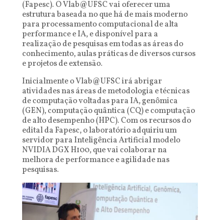
(Fapesc). O Vlab@UFSC vai oferecer uma
estrutura baseada no que há de mais moderno
para processamento computacional de alta
performance e IA, e disponível para a
realização de pesquisas em todas as áreas do
conhecimento, aulas práticas de diversos cursos
e projetos de extensão.
Inicialmente o Vlab@UFSC irá abrigar
atividades nas áreas de metodologia e técnicas
de computação voltadas para IA, genômica
(GEN), computação quântica (CQ) e computação
de alto desempenho (HPC). Com os recursos do
edital da Fapesc, o laboratório adquiriu um
servidor para Inteligência Artificial modelo
NVIDIA DGX H100, que vai colaborar na
melhora de performance e agilidade nas
pesquisas.