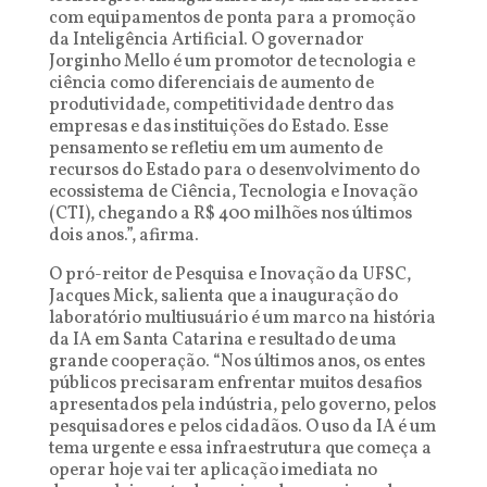
com equipamentos de ponta para a promoção
da Inteligência Artificial. O governador
Jorginho Mello é um promotor de tecnologia e
ciência como diferenciais de aumento de
produtividade, competitividade dentro das
empresas e das instituições do Estado. Esse
pensamento se refletiu em um aumento de
recursos do Estado para o desenvolvimento do
ecossistema de Ciência, Tecnologia e Inovação
(CTI), chegando a R$ 400 milhões nos últimos
dois anos.”, afirma.
O pró-reitor de Pesquisa e Inovação da UFSC,
Jacques Mick, salienta que a inauguração do
laboratório multiusuário é um marco na história
da IA em Santa Catarina e resultado de uma
grande cooperação. “Nos últimos anos, os entes
públicos precisaram enfrentar muitos desafios
apresentados pela indústria, pelo governo, pelos
pesquisadores e pelos cidadãos. O uso da IA é um
tema urgente e essa infraestrutura que começa a
operar hoje vai ter aplicação imediata no