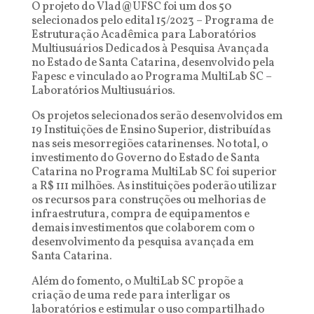
O projeto do Vlad@UFSC foi um dos 50
selecionados pelo edital 15/2023 – Programa de
Estruturação Acadêmica para Laboratórios
Multiusuários Dedicados à Pesquisa Avançada
no Estado de Santa Catarina, desenvolvido pela
Fapesc e vinculado ao Programa MultiLab SC –
Laboratórios Multiusuários.
Os projetos selecionados serão desenvolvidos em
19 Instituições de Ensino Superior, distribuídas
nas seis mesorregiões catarinenses. No total, o
investimento do Governo do Estado de Santa
Catarina no Programa MultiLab SC foi superior
a R$ 111 milhões. As instituições poderão utilizar
os recursos para construções ou melhorias de
infraestrutura, compra de equipamentos e
demais investimentos que colaborem com o
desenvolvimento da pesquisa avançada em
Santa Catarina.
Além do fomento, o MultiLab SC propõe a
criação de uma rede para interligar os
laboratórios e estimular o uso compartilhado