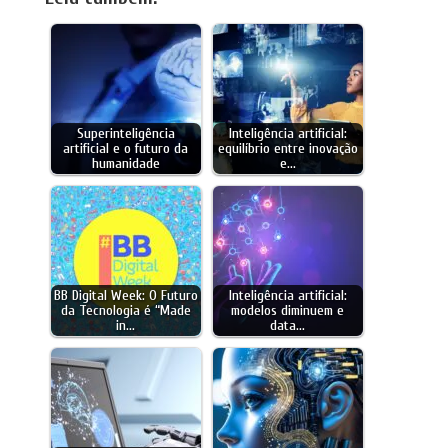
Superinteligência
Inteligência artificial:
artificial e o futuro da
equilíbrio entre inovação
humanidade
e…
BB Digital Week: O Futuro
Inteligência artificial:
da Tecnologia é “Made
modelos diminuem e
in…
data…