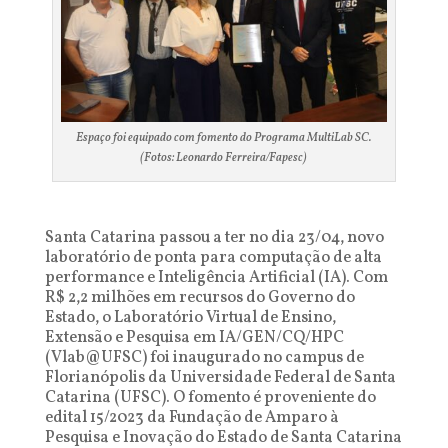
Espaço foi equipado com fomento do Programa MultiLab SC.
(Fotos: Leonardo Ferreira/Fapesc)
Santa Catarina passou a ter no dia 23/04, novo
laboratório de ponta para computação de alta
performance e Inteligência Artificial (IA). Com
R$ 2,2 milhões em recursos do Governo do
Estado, o Laboratório Virtual de Ensino,
Extensão e Pesquisa em IA/GEN/CQ/HPC
(Vlab@UFSC) foi inaugurado no campus de
Florianópolis da Universidade Federal de Santa
Catarina (UFSC). O fomento é proveniente do
edital 15/2023 da Fundação de Amparo à
Pesquisa e Inovação do Estado de Santa Catarina