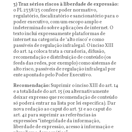
3) Traz sérios riscos à liberdade de expressão:
o PL 2338/23 confere poder normativo,
regulatório, fiscalizatório e sancionatório para o
poder executivo, com um escopo amplo e
indeterminado sobre aplicações de internet. O
texto inclui expressamente plataformas de
internet na categoria de ‘alto risco’ e como
passíveis de regulação infralegal. O inciso XIII
do art. 14 coloca trata a curadoria, difusão,
recomendação e distribuição de conteúdo (os
feeds das redes, por exemplo) como sistemas de
alto risco, passíveis de regulação infralegal por
ente apontado pelo Poder Executivo.
Recomendação:
Suprimir o inciso XIII do art. 14
e a totalidade do art. 15 (ou alternativamente
deixar expresso que recomendação de conteúdo
só poderá entrar na lista por lei específica). Dar
nova redação ao caput do art. 31 e ao caput do
art. 42 para suprimir as referências às
expressões “integridade da informação,
liberdade de expressão, acesso à informação e