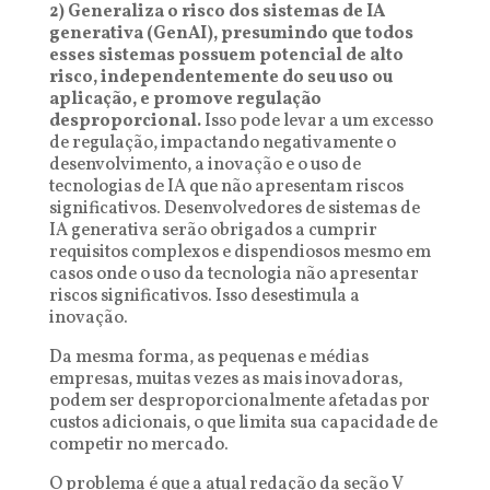
2) Generaliza o risco dos sistemas de IA
generativa (GenAI), presumindo que todos
esses sistemas possuem potencial de alto
risco, independentemente do seu uso ou
aplicação, e promove regulação
desproporcional.
Isso pode levar a um excesso
de regulação, impactando negativamente o
desenvolvimento, a inovação e o uso de
tecnologias de IA que não apresentam riscos
significativos. Desenvolvedores de sistemas de
IA generativa serão obrigados a cumprir
requisitos complexos e dispendiosos mesmo em
casos onde o uso da tecnologia não apresentar
riscos significativos. Isso desestimula a
inovação.
Da mesma forma, as pequenas e médias
empresas, muitas vezes as mais inovadoras,
podem ser desproporcionalmente afetadas por
custos adicionais, o que limita sua capacidade de
competir no mercado.
O problema é que a atual redação da seção V