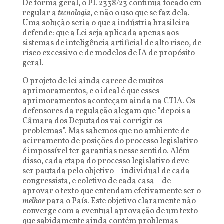
De forma geral, o PL 2338/23 continua focado em
regular a
tecnologia
, e não o uso que se faz dela.
Uma solução seria o que a indústria brasileira
defende: que a Lei seja aplicada apenas aos
sistemas de inteligência artificial de alto risco, de
risco excessivo e de modelos de IA de propósito
geral.
O projeto de lei ainda carece de muitos
aprimoramentos, e o ideal é que esses
aprimoramentos aconteçam ainda na CTIA. Os
defensores da regulação alegam que “depois a
Câmara dos Deputados vai corrigir os
problemas”. Mas sabemos que no ambiente de
acirramento de posições do processo legislativo
é impossível ter garantias nesse sentido. Além
disso, cada etapa do processo legislativo deve
ser pautada pelo objetivo – individual de cada
congressista, e coletivo de cada casa – de
aprovar o texto que entendam efetivamente ser o
melhor
para o País. Este objetivo claramente não
converge com a eventual aprovação de um texto
que sabidamente ainda contém problemas