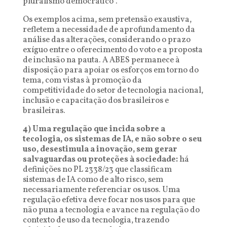
pluralismo democrático”.
Os exemplos acima, sem pretensão exaustiva,
refletem a necessidade de aprofundamento da
análise das alterações, considerando o prazo
exíguo entre o oferecimento do voto e a proposta
de inclusão na pauta. A ABES permanece à
disposição para apoiar os esforços em torno do
tema, com vistas à promoção da
competitividade do setor de tecnologia nacional,
inclusão e capacitação dos brasileiros e
brasileiras.
4) Uma regulação que incida sobre a
tecologia, os sistemas de IA, e não sobre o seu
uso, desestimula a inovação, sem gerar
salvaguardas ou proteções à sociedade:
há
definições no PL 2338/23 que classificam
sistemas de IA como de alto risco, sem
necessariamente referenciar os usos. Uma
regulação efetiva deve focar nos usos para que
não puna a tecnologia e avance na regulação do
contexto de uso da tecnologia, trazendo