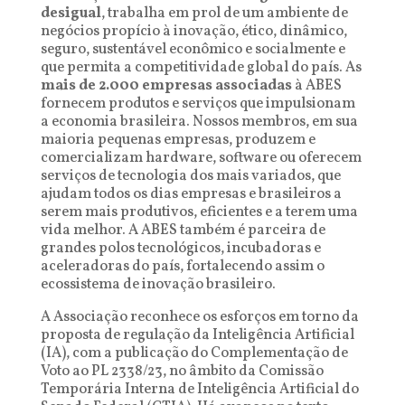
desigual
, trabalha em prol de um ambiente de
negócios propício à inovação, ético, dinâmico,
seguro, sustentável econômico e socialmente e
que permita a competitividade global do país. As
mais de 2.000 empresas associadas
à ABES
fornecem produtos e serviços que impulsionam
a economia brasileira. Nossos membros, em sua
maioria pequenas empresas, produzem e
comercializam hardware, software ou oferecem
serviços de tecnologia dos mais variados, que
ajudam todos os dias empresas e brasileiros a
serem mais produtivos, eficientes e a terem uma
vida melhor. A ABES também é parceira de
grandes polos tecnológicos, incubadoras e
aceleradoras do país, fortalecendo assim o
ecossistema de inovação brasileiro.
A Associação reconhece os esforços em torno da
proposta de regulação da Inteligência Artificial
(IA), com a publicação do Complementação de
Voto ao PL 2338/23, no âmbito da Comissão
Temporária Interna de Inteligência Artificial do