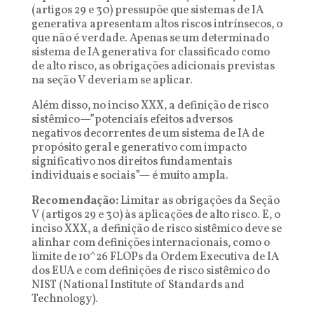
(artigos 29 e 30) pressupõe que sistemas de IA
generativa apresentam altos riscos intrínsecos, o
que não é verdade. Apenas se um determinado
sistema de IA generativa for classificado como
de alto risco, as obrigações adicionais previstas
na seção V deveriam se aplicar.
Além disso, no inciso XXX, a definição de risco
sistêmico—”potenciais efeitos adversos
negativos decorrentes de um sistema de IA de
propósito geral e generativo com impacto
significativo nos direitos fundamentais
individuais e sociais”— é muito ampla.
Recomendação:
Limitar as obrigações da Seção
V (artigos 29 e 30) às aplicações de alto risco. E, o
inciso XXX, a definição de risco sistêmico deve se
alinhar com definições internacionais, como o
limite de 10^26 FLOPs da Ordem Executiva de IA
dos EUA e com definições de risco sistêmico do
NIST (National Institute of Standards and
Technology).