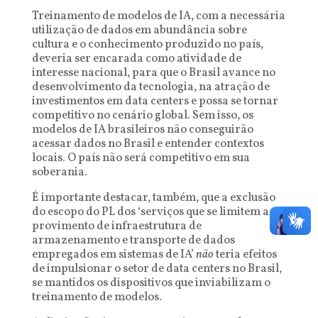
Treinamento de modelos de IA, com a necessária
utilização de dados em abundância sobre
cultura e o conhecimento produzido no país,
deveria ser encarada como atividade de
interesse nacional, para que o Brasil avance no
desenvolvimento da tecnologia, na atração de
investimentos em data centers e possa se tornar
competitivo no cenário global. Sem isso, os
modelos de IA brasileiros não conseguirão
acessar dados no Brasil e entender contextos
locais. O país não será competitivo em sua
soberania.
É importante destacar, também, que a exclusão
do escopo do PL dos ‘serviços que se limitem ao
provimento de infraestrutura de
armazenamento e transporte de dados
empregados em sistemas de IA’
não
teria efeitos
de impulsionar o setor de data centers no Brasil,
se mantidos os dispositivos que inviabilizam o
treinamento de modelos.