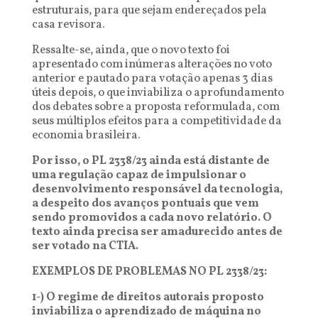
estruturais, para que sejam endereçados pela
casa revisora.
Ressalte-se, ainda, que o novo texto foi
apresentado com inúmeras alterações no voto
anterior e pautado para votação apenas 3 dias
úteis depois, o que inviabiliza o aprofundamento
dos debates sobre a proposta reformulada, com
seus múltiplos efeitos para a competitividade da
economia brasileira.
Por isso, o PL 2338/23 ainda está distante de
uma regulação capaz de impulsionar o
desenvolvimento responsável da tecnologia,
a despeito dos avanços pontuais que vem
sendo promovidos a cada novo relatório. O
texto ainda precisa ser amadurecido antes de
ser votado na CTIA.
EXEMPLOS DE PROBLEMAS NO PL 2338/23:
1-) O regime de direitos autorais proposto
inviabiliza o aprendizado de máquina no