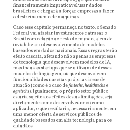
financeiramente impraticável usar dados
brasileiros e chegará a forçar empresas a fazer
o destreinamento de máquinas.
Caso esse capítulo permaneça no texto, o Senado
Federal vai afastar investimentos e atrasar o
Brasil com relação ao resto do mundo, além de
inviabilizar o desenvolvimento de modelos
baseados em dados nacionais. Essas regras terão
efeito cascata, afetando não apenas as empresas
de tecnologia que desenvolvem modelos de IA,
mas todas as startups que se utilizam de desses
modelos de linguagem, ou que desenvolvem
funcionalidades nas suas próprias áreas de
atuação (como é o caso de
fintechs
,
healthtechs
e
agritechs
). Igualmente, o próprio setor público
estaria sujeito aos efeitos destas limitações, seja
diretamente como desenvolvedor ou como
aplicador, o que resultaria, necessariamente, em
uma menor oferta de serviços públicos de
qualidade baseados em alta tecnologia para os
cidadãos.