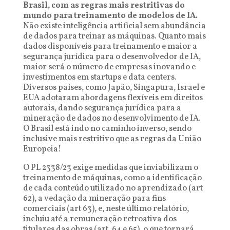
Brasil, com as regras mais restritivas do
mundo para treinamento de modelos de IA.
Não existe inteligência artificial sem abundância
de dados para treinar as máquinas. Quanto mais
dados disponíveis para treinamento e maior a
segurança jurídica para o desenvolvedor de IA,
maior será o número de empresas inovando e
investimentos em startups e data centers.
Diversos países, como Japão, Singapura, Israel e
EUA adotaram abordagens flexíveis em direitos
autorais, dando segurança jurídica para a
mineração de dados no desenvolvimento de IA.
O Brasil está indo no caminho inverso, sendo
inclusive mais restritivo que as regras da União
Europeia!
O PL 2338/23 exige medidas que inviabilizam o
treinamento de máquinas, como a identificação
de cada conteúdo utilizado no aprendizado (art
62), a vedação da mineração para fins
comerciais (art 63), e, neste último relatório,
incluiu até a remuneração retroativa dos
titulares das obras (art. 64 e 65), o que tornará