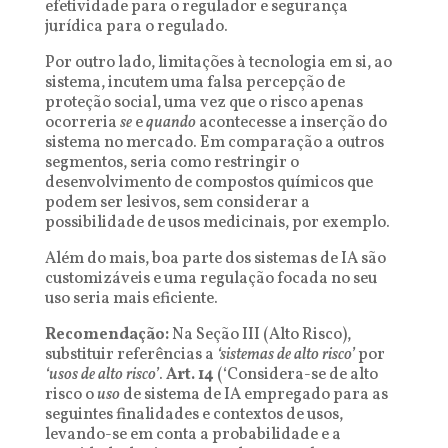
efetividade para o regulador e segurança
jurídica para o regulado.
Por outro lado, limitações à tecnologia em si, ao
sistema, incutem uma falsa percepção de
proteção social, uma vez que o risco apenas
ocorreria
se
e
quando
acontecesse a inserção do
sistema no mercado. Em comparação a outros
segmentos, seria como restringir o
desenvolvimento de compostos químicos que
podem ser lesivos, sem considerar a
possibilidade de usos medicinais, por exemplo.
Além do mais, boa parte dos sistemas de IA são
customizáveis e uma regulação focada no seu
uso seria mais eficiente.
Recomendação:
Na Seção III (Alto Risco),
substituir referências a
‘sistemas de alto risco’
por
‘usos de alto risco’
.
Art. 14
(‘Considera-se de alto
risco o
uso
de sistema de IA empregado para as
seguintes finalidades e contextos de usos,
levando-se em conta a probabilidade e a