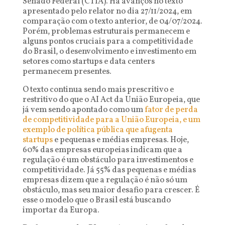
Senado Federal (CTIA). Há avanços no texto
apresentado pelo relator no dia 27/11/2024, em
comparação com o texto anterior, de 04/07/2024.
Porém, problemas estruturais permanecem e
alguns pontos cruciais para a competitividade
do Brasil, o desenvolvimento e investimento em
setores como startups e data centers
permanecem presentes.
O texto continua sendo mais prescritivo e
restritivo do que o AI Act da União Europeia, que
já vem sendo apontado como um
fator de perda
de competitividade para a União Europeia, e um
exemplo de política pública que afugenta
startups
e pequenas e médias empresas. Hoje,
60% das empresas europeias indicam que a
regulação é um obstáculo para investimentos e
competitividade. Já 55% das pequenas e médias
empresas dizem que a regulação é não só um
obstáculo, mas seu maior desafio para crescer. É
esse o modelo que o Brasil está buscando
importar da Europa.