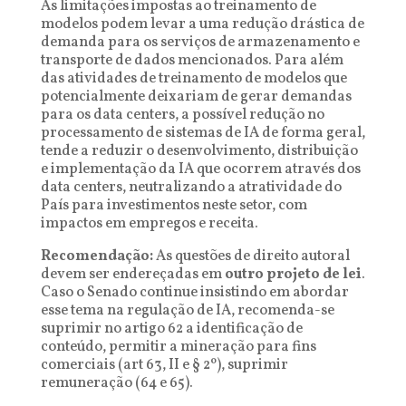
As limitações impostas ao treinamento de
modelos podem levar a uma redução drástica de
demanda para os serviços de armazenamento e
transporte de dados mencionados. Para além
das atividades de treinamento de modelos que
potencialmente deixariam de gerar demandas
para os data centers, a possível redução no
processamento de sistemas de IA de forma geral,
tende a reduzir o desenvolvimento, distribuição
e implementação da IA que ocorrem através dos
data centers, neutralizando a atratividade do
País para investimentos neste setor, com
impactos em empregos e receita.
Recomendação:
As questões de direito autoral
devem ser endereçadas em
outro projeto de lei
.
Caso o Senado continue insistindo em abordar
esse tema na regulação de IA, recomenda-se
suprimir no artigo 62 a identificação de
conteúdo, permitir a mineração para fins
comerciais (art 63, II e § 2º), suprimir
remuneração (64 e 65).