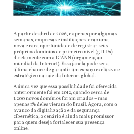
A partir de abril de 2026, e apenas por algumas
semanas, empresas e instituições terão uma
nova e rara oportunidade de registrar seus
próprios domínios de primeiro nível (gTLDs)
diretamente com a ICANN (organização
mundial da Internet). Essa janela pode ser a
última chance de garantir um espaço exclusivo e
estratégico na raiz da Internet global.
A única vez que essa possibilidade foi oferecida
anteriormente foi em 2012, quando cerca de
1.200 novos domínios foram criados – mas
apenas 1% deles vieram do Brasil. Agora, com o
avanço da digitalização e da segurança
cibernética, o cenário é ainda mais promissor
para quem deseja fortalecer sua presença
online.