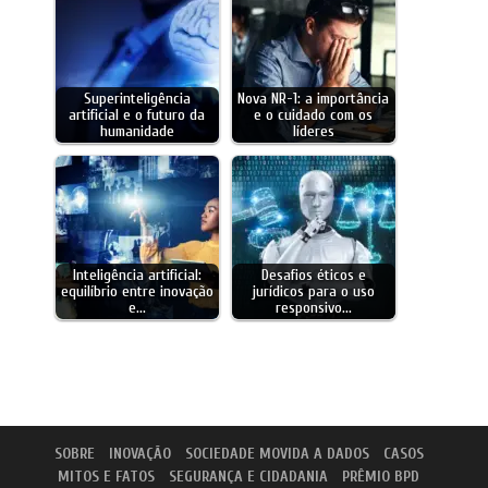
Superinteligência
Nova NR-1: a importância
artificial e o futuro da
e o cuidado com os
humanidade
líderes
Inteligência artificial:
Desafios éticos e
equilíbrio entre inovação
jurídicos para o uso
e…
responsivo…
SOBRE
INOVAÇÃO
SOCIEDADE MOVIDA A DADOS
CASOS
MITOS E FATOS
SEGURANÇA E CIDADANIA
PRÊMIO BPD