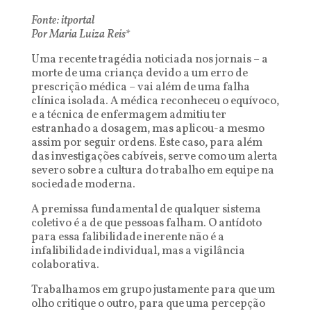
Fonte: itportal
Por Maria Luiza Reis*
Uma recente tragédia noticiada nos jornais – a
morte de uma criança devido a um erro de
prescrição médica – vai além de uma falha
clínica isolada. A médica reconheceu o equívoco,
e a técnica de enfermagem admitiu ter
estranhado a dosagem, mas aplicou-a mesmo
assim por seguir ordens. Este caso, para além
das investigações cabíveis, serve como um alerta
severo sobre a cultura do trabalho em equipe na
sociedade moderna.
A premissa fundamental de qualquer sistema
coletivo é a de que pessoas falham. O antídoto
para essa falibilidade inerente não é a
infalibilidade individual, mas a vigilância
colaborativa.
Trabalhamos em grupo justamente para que um
olho critique o outro, para que uma percepção