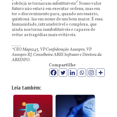
robôs já se tornaram substituíveis”. Nosso valor
futuro não estará em executar ordens, mas em
ter o discernimento para, quando necessário,
quistioná-las em nome de um bem maior. É essa
humanidade, intransferível e complexa, que
ainda nos torna insubstituíveis e capazes de
evitar as tragédias mais evitáveis.
____
*CEO Maps245, VP Confederação Assespro, VP
Assespro RJ, Conselheira ABES Software e Diretora da
ABEINFO.
Compartilhe
Leia também: