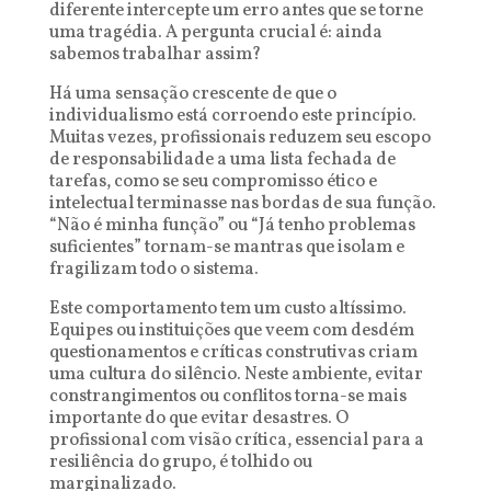
diferente intercepte um erro antes que se torne
uma tragédia. A pergunta crucial é: ainda
sabemos trabalhar assim?
Há uma sensação crescente de que o
individualismo está corroendo este princípio.
Muitas vezes, profissionais reduzem seu escopo
de responsabilidade a uma lista fechada de
tarefas, como se seu compromisso ético e
intelectual terminasse nas bordas de sua função.
“Não é minha função” ou “Já tenho problemas
suficientes” tornam-se mantras que isolam e
fragilizam todo o sistema.
Este comportamento tem um custo altíssimo.
Equipes ou instituições que veem com desdém
questionamentos e críticas construtivas criam
uma cultura do silêncio. Neste ambiente, evitar
constrangimentos ou conflitos torna-se mais
importante do que evitar desastres. O
profissional com visão crítica, essencial para a
resiliência do grupo, é tolhido ou
marginalizado.