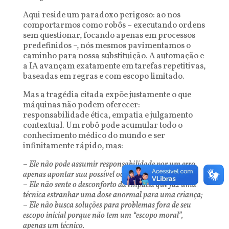
Aqui reside um paradoxo perigoso: ao nos
comportarmos como robôs – executando ordens
sem questionar, focando apenas em processos
predefinidos –, nós mesmos pavimentamos o
caminho para nossa substituição. A automação e
a IA avançam exatamente em tarefas repetitivas,
baseadas em regras e com escopo limitado.
Mas a tragédia citada expõe justamente o que
máquinas não podem oferecer:
responsabilidade ética, empatia e julgamento
contextual. Um robô pode acumular todo o
conhecimento médico do mundo e ser
infinitamente rápido, mas:
– Ele não pode assumir responsabilidade por um erro,
apenas apontar sua possível ocorrência
– Ele não sente o desconforto da empatia que faz uma
técnica estranhar uma dose anormal para uma criança;
– Ele não busca soluções para problemas fora de seu
escopo inicial porque não tem um “escopo moral”,
apenas um técnico.