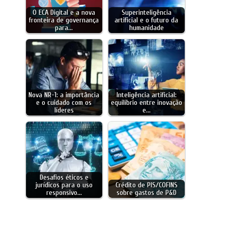
O ECA Digital e a nova
Superinteligência
fronteira de governança
artificial e o futuro da
para…
humanidade
Nova NR-1: a importância
Inteligência artificial:
e o cuidado com os
equilíbrio entre inovação
líderes
e…
Desafios éticos e
jurídicos para o uso
Crédito de PIS/COFINS
responsivo…
sobre gastos de P&D