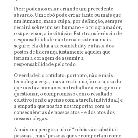
Pior: podemos estar criando um precedente
absurdo. Um robô pode errar tanto ou mais que
um humano, mas a culpa, por definição, sempre
recairá sobre um ser humano – o programador,
o supervisor, a instituição. Esta transferência de
responsabilidade não torna o sistema mais
seguro; ela dilui a accountability e afasta dos
postos de liderança justamente aqueles que
teriam a coragem de assumir a
responsabilidade pelo todo.
O verdadeiro antídoto, portanto, não é mais
tecnologia cega, mas a reafirmação corajosa do
que nos faz humanos no trabalho: a coragem de
questionar, o compromisso com o resultado
coletivo (e não apenas com a tarefa individual) e
a empatia que nos faz nos importar com as
consequências de nossos atos – e dos atos dos
nossos colegas.
A máxima perigosa não é “robôs vão substituir
pessoas”, mas “pessoas que se comportam como