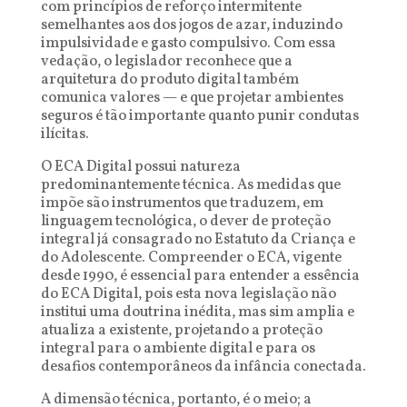
com princípios de reforço intermitente
semelhantes aos dos jogos de azar, induzindo
impulsividade e gasto compulsivo. Com essa
vedação, o legislador reconhece que a
arquitetura do produto digital também
comunica valores — e que projetar ambientes
seguros é tão importante quanto punir condutas
ilícitas.
O ECA Digital possui natureza
predominantemente técnica. As medidas que
impõe são instrumentos que traduzem, em
linguagem tecnológica, o dever de proteção
integral já consagrado no Estatuto da Criança e
do Adolescente. Compreender o ECA, vigente
desde 1990, é essencial para entender a essência
do ECA Digital, pois esta nova legislação não
institui uma doutrina inédita, mas sim amplia e
atualiza a existente, projetando a proteção
integral para o ambiente digital e para os
desafios contemporâneos da infância conectada.
A dimensão técnica, portanto, é o meio; a