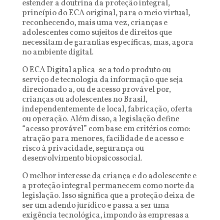
estender a doutrina da proteção integral,
princípio do ECA original, para o meio virtual,
reconhecendo, mais uma vez, crianças e
adolescentes como sujeitos de direitos que
necessitam de garantias específicas, mas, agora
no ambiente digital.
O ECA Digital aplica-se a todo produto ou
serviço de tecnologia da informação que seja
direcionado a, ou de acesso provável por,
crianças ou adolescentes no Brasil,
independentemente de local, fabricação, oferta
ou operação. Além disso, a legislação define
“acesso provável” com base em critérios como:
atração para menores, facilidade de acesso e
risco à privacidade, segurança ou
desenvolvimento biopsicossocial.
O melhor interesse da criança e do adolescente e
a proteção integral permanecem como norte da
legislação. Isso significa que a proteção deixa de
ser um adendo jurídico e passa a ser uma
exigência tecnológica, impondo às empresas a