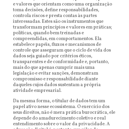
e valores que orientam como uma organização
toma decisões, define responsabilidades,
controla riscos e presta contas às partes
interessadas. Estes são os instrumentos que
transformam princípios e valores em práticas;
políticas, quando bem treinadas e
compreendidas, em comportamentos. Ela
estabelece papéis, fluxos e mecanismos de
controle que asseguram que o ciclo de vida dos
dados seja guiado por critérios éticos,
transparentes e de conformidade e, portanto,
mais do que apenas cumprir mais uma
legislação e evitar sanções, demonstram
compromisso e responsabilidade diante
daqueles cujos dados sustentam a própria
atividade empresarial.
Da mesma forma, o titular de dados tem um
papel ativo nesse ecossistema. O exercício dos
seus direitos, não é mera prática burocrática, ele
depende do amadurecimento coletivo e real
entendimento sobre o valor da privacidade. A