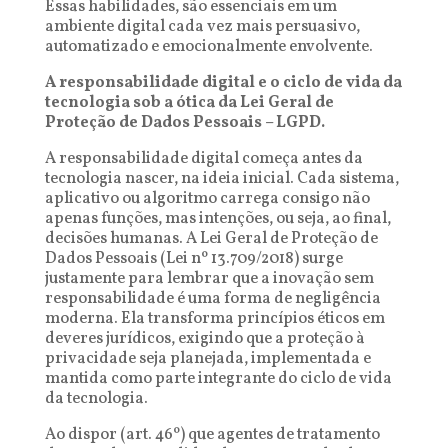
Essas habilidades, são essenciais em um
ambiente digital cada vez mais persuasivo,
automatizado e emocionalmente envolvente.
A responsabilidade digital e o ciclo de vida da
tecnologia sob a ótica da Lei Geral de
Proteção de Dados Pessoais – LGPD.
A responsabilidade digital começa antes da
tecnologia nascer, na ideia inicial. Cada sistema,
aplicativo ou algoritmo carrega consigo não
apenas funções, mas intenções, ou seja, ao final,
decisões humanas. A Lei Geral de Proteção de
Dados Pessoais (Lei nº 13.709/2018) surge
justamente para lembrar que a inovação sem
responsabilidade é uma forma de negligência
moderna. Ela transforma princípios éticos em
deveres jurídicos, exigindo que a proteção à
privacidade seja planejada, implementada e
mantida como parte integrante do ciclo de vida
da tecnologia.
Ao dispor (art. 46º) que agentes de tratamento