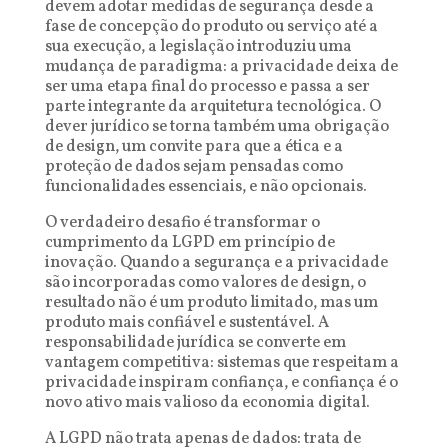
devem adotar medidas de segurança desde a
fase de concepção do produto ou serviço até a
sua execução, a legislação introduziu uma
mudança de paradigma: a privacidade deixa de
ser uma etapa final do processo e passa a ser
parte integrante da arquitetura tecnológica. O
dever jurídico se torna também uma obrigação
de design, um convite para que a ética e a
proteção de dados sejam pensadas como
funcionalidades essenciais, e não opcionais.
O verdadeiro desafio é transformar o
cumprimento da LGPD em princípio de
inovação. Quando a segurança e a privacidade
são incorporadas como valores de design, o
resultado não é um produto limitado, mas um
produto mais confiável e sustentável. A
responsabilidade jurídica se converte em
vantagem competitiva: sistemas que respeitam a
privacidade inspiram confiança, e confiança é o
novo ativo mais valioso da economia digital.
A LGPD não trata apenas de dados: trata de