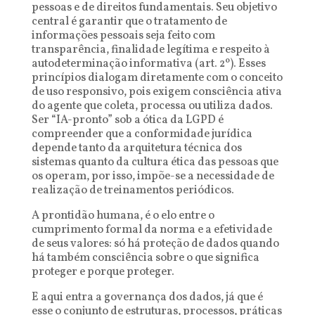
pessoas e de direitos fundamentais. Seu objetivo
central é garantir que o tratamento de
informações pessoais seja feito com
transparência, finalidade legítima e respeito à
autodeterminação informativa (art. 2º). Esses
princípios dialogam diretamente com o conceito
de uso responsivo, pois exigem consciência ativa
do agente que coleta, processa ou utiliza dados.
Ser “IA-pronto” sob a ótica da LGPD é
compreender que a conformidade jurídica
depende tanto da arquitetura técnica dos
sistemas quanto da cultura ética das pessoas que
os operam, por isso, impõe-se a necessidade de
realização de treinamentos periódicos.
A prontidão humana, é o elo entre o
cumprimento formal da norma e a efetividade
de seus valores: só há proteção de dados quando
há também consciência sobre o que significa
proteger e porque proteger.
E aqui entra a governança dos dados, já que é
esse o conjunto de estruturas, processos, práticas