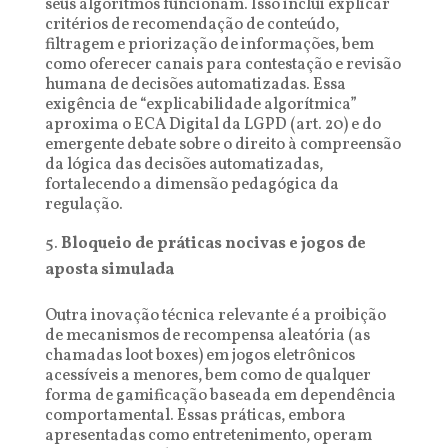
seus algoritmos funcionam. Isso inclui explicar
critérios de recomendação de conteúdo,
filtragem e priorização de informações, bem
como oferecer canais para contestação e revisão
humana de decisões automatizadas. Essa
exigência de “explicabilidade algorítmica”
aproxima o ECA Digital da LGPD (art. 20) e do
emergente debate sobre o direito à compreensão
da lógica das decisões automatizadas,
fortalecendo a dimensão pedagógica da
regulação.
Bloqueio de práticas nocivas e jogos de
aposta simulada
Outra inovação técnica relevante é a proibição
de mecanismos de recompensa aleatória (as
chamadas loot boxes) em jogos eletrônicos
acessíveis a menores, bem como de qualquer
forma de gamificação baseada em dependência
comportamental. Essas práticas, embora
apresentadas como entretenimento, operam