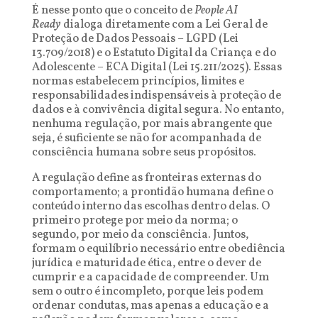
É nesse ponto que o conceito de
People AI
Ready
dialoga diretamente com a Lei Geral de
Proteção de Dados Pessoais – LGPD (Lei
13.709/2018) e o Estatuto Digital da Criança e do
Adolescente – ECA Digital (Lei 15.211/2025). Essas
normas estabelecem princípios, limites e
responsabilidades indispensáveis à proteção de
dados e à convivência digital segura. No entanto,
nenhuma regulação, por mais abrangente que
seja, é suficiente se não for acompanhada de
consciência humana sobre seus propósitos.
A regulação define as fronteiras externas do
comportamento; a prontidão humana define o
conteúdo interno das escolhas dentro delas. O
primeiro protege por meio da norma; o
segundo, por meio da consciência. Juntos,
formam o equilíbrio necessário entre obediência
jurídica e maturidade ética, entre o dever de
cumprir e a capacidade de compreender. Um
sem o outro é incompleto, porque leis podem
ordenar condutas, mas apenas a educação e a