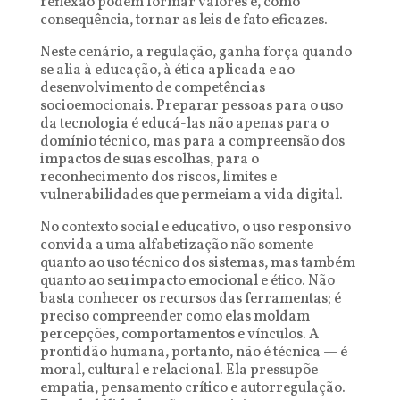
reflexão podem formar valores e, como
consequência, tornar as leis de fato eficazes.
Neste cenário, a regulação, ganha força quando
se alia à educação, à ética aplicada e ao
desenvolvimento de competências
socioemocionais. Preparar pessoas para o uso
da tecnologia é educá-las não apenas para o
domínio técnico, mas para a compreensão dos
impactos de suas escolhas, para o
reconhecimento dos riscos, limites e
vulnerabilidades que permeiam a vida digital.
No contexto social e educativo, o uso responsivo
convida a uma alfabetização não somente
quanto ao uso técnico dos sistemas, mas também
quanto ao seu impacto emocional e ético. Não
basta conhecer os recursos das ferramentas; é
preciso compreender como elas moldam
percepções, comportamentos e vínculos. A
prontidão humana, portanto, não é técnica — é
moral, cultural e relacional. Ela pressupõe
empatia, pensamento crítico e autorregulação.