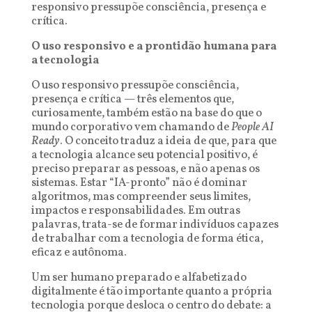
responsivo pressupõe consciência, presença e
crítica.
O uso responsivo e a prontidão humana para
a tecnologia
O uso responsivo pressupõe consciência,
presença e crítica — três elementos que,
curiosamente, também estão na base do que o
mundo corporativo vem chamando de
People AI
Ready
. O conceito traduz a ideia de que, para que
a tecnologia alcance seu potencial positivo, é
preciso preparar as pessoas, e não apenas os
sistemas. Estar “IA-pronto” não é dominar
algoritmos, mas compreender seus limites,
impactos e responsabilidades. Em outras
palavras, trata-se de formar indivíduos capazes
de trabalhar com a tecnologia de forma ética,
eficaz e autônoma.
Um ser humano preparado e alfabetizado
digitalmente é tão importante quanto a própria
tecnologia porque desloca o centro do debate: a