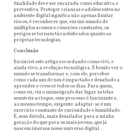
finalidade deve ser encarada como educativa e
preventiva. Proteger crianças e adolescentes no
ambiente digital significa não apenas limitar
riscos, é reconhecer que, em um mundo de
múltiplos acessos e conexões constantes, os
perigos se tornam tão sofisticados quanto as
próprias tecnologias.
Conclusão
Eu iniciei este artigo recordando como vivi, e
ainda vivo, a evolução tecnológica. É bonito ver o
mundo se transformar e, com ele, perceber
como cada um de nós é impactado e desafiado a
aprender e crescer todos os dias. Para quem,
como eu, viu o mimeógrafo dar lugar às telas
sensíveis ao toque, esse processo é fascinante e,
ao mesmo tempo, exigente: adaptar-se é um
exercício constante de curiosidade e humildade.
É, sem dúvida, mais desafiador para a minha
geração do que para os mais jovens, que já
nascem imersos nesse universo digital.