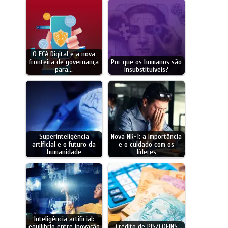
O ECA Digital e a nova
fronteira de governança
Por que os humanos são
para…
insubstituíveis?
Superinteligência
Nova NR-1: a importância
artificial e o futuro da
e o cuidado com os
humanidade
líderes
Inteligência artificial:
equilíbrio entre inovação
Crédito de PIS/COFINS