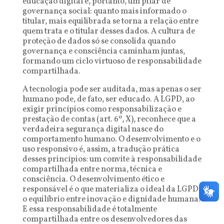
educação digital é, portanto, um pilar de
governança social: quanto mais informado o
titular, mais equilibrada se torna a relação entre
quem trata e o titular desses dados. A cultura de
proteção de dados só se consolida quando
governança e consciência caminham juntas,
formando um ciclo virtuoso de responsabilidade
compartilhada.
A tecnologia pode ser auditada, mas apenas o ser
humano pode, de fato, ser educado. A LGPD, ao
exigir princípios como responsabilização e
prestação de contas (art. 6º, X), reconhece que a
verdadeira segurança digital nasce do
comportamento humano. O desenvolvimento e o
uso responsivo é, assim, a tradução prática
desses princípios: um convite à responsabilidade
compartilhada entre norma, técnica e
consciência. O desenvolvimento ético e
responsável é o que materializa o ideal da LGPD:
o equilíbrio entre inovação e dignidade humana.
E essa responsabilidade é totalmente
compartilhada entre os desenvolvedores das