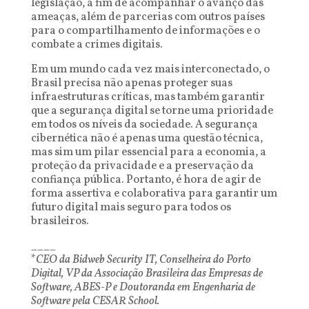
legislação, a fim de acompanhar o avanço das
ameaças, além de parcerias com outros países
para o compartilhamento de informações e o
combate a crimes digitais.
Em um mundo cada vez mais interconectado, o
Brasil precisa não apenas proteger suas
infraestruturas críticas, mas também garantir
que a segurança digital se torne uma prioridade
em todos os níveis da sociedade. A segurança
cibernética não é apenas uma questão técnica,
mas sim um pilar essencial para a economia, a
proteção da privacidade e a preservação da
confiança pública. Portanto, é hora de agir de
forma assertiva e colaborativa para garantir um
futuro digital mais seguro para todos os
brasileiros.
____
*
CEO da Bidweb Security IT, Conselheira do Porto
Digital, VP da Associação Brasileira das Empresas de
Software, ABES-P e Doutoranda em Engenharia de
Software pela CESAR School.