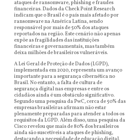
ataques de ransomware, phishing e fraudes
financeiras. Dados da Check Point Research
indicam que o Brasil é o país mais afetado por
ransomware na América Latina, sendo
responsável por mais de 50% dos ataques
reportados na região. Este cenário não apenas
expõe as fragilidades das instituições
financeiras e governamentais, mas também
deixa milhões de brasileiros vulneráveis.
A Lei Geral de Proteção de Dados (LGPD),
implementada em 2020, representa um avanço
importante para a segurança cibernética no
Brasil. No entanto, a falta de cultura de
segurança digital nas empresas e entre os
cidadãos ainda é um obstáculo significativo.
Segundo uma pesquisa da PwC, cerca de 50% das
empresas brasileiras afirmam não estar
plenamente preparadas para atender a todos os
requisitos da LGPD. Além disso, uma pesquisa da
Cisco revelou que mais de 80% dos brasileiros
ainda são suscetíveis a ataques de phishing,
destacando a necessidade de educação digital.