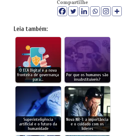
Compartilhe
Leia também:
O ECA Digital e a nova
fronteira de governança
Por que os humanos são
para…
insubstituíveis?
Superinteligência
Nova NR-1: a importância
artificial e o futuro da
e o cuidado com os
humanidade
líderes