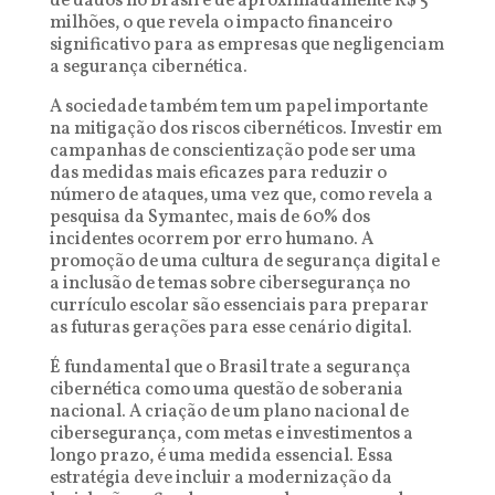
de dados no Brasil é de aproximadamente R$ 5
milhões, o que revela o impacto financeiro
significativo para as empresas que negligenciam
a segurança cibernética.
A sociedade também tem um papel importante
na mitigação dos riscos cibernéticos. Investir em
campanhas de conscientização pode ser uma
das medidas mais eficazes para reduzir o
número de ataques, uma vez que, como revela a
pesquisa da Symantec, mais de 60% dos
incidentes ocorrem por erro humano. A
promoção de uma cultura de segurança digital e
a inclusão de temas sobre cibersegurança no
currículo escolar são essenciais para preparar
as futuras gerações para esse cenário digital.
É fundamental que o Brasil trate a segurança
cibernética como uma questão de soberania
nacional. A criação de um plano nacional de
cibersegurança, com metas e investimentos a
longo prazo, é uma medida essencial. Essa
estratégia deve incluir a modernização da