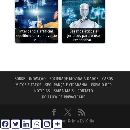
Inteligência artificial:
Desafios éticos e
equilíbrio entre inovação
jurídicos para o uso
e…
responsivo…
SOBRE
INOVAÇÃO
SOCIEDADE MOVIDA A DADOS
CASOS
MITOS E FATOS
SEGURANÇA E CIDADANIA
PRÊMIO BPD
NOTÍCIAS
SAIBA MAIS
CONTATO
POLÍTICA DE PRIVACIDADE
Desenvolvido por
Prima Estúdio