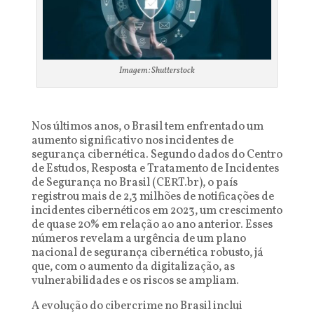
Imagem: Shutterstock
Nos últimos anos, o Brasil tem enfrentado um
aumento significativo nos incidentes de
segurança cibernética. Segundo dados do Centro
de Estudos, Resposta e Tratamento de Incidentes
de Segurança no Brasil (CERT.br), o país
registrou mais de 2,3 milhões de notificações de
incidentes cibernéticos em 2023, um crescimento
de quase 20% em relação ao ano anterior. Esses
números revelam a urgência de um plano
nacional de segurança cibernética robusto, já
que, com o aumento da digitalização, as
vulnerabilidades e os riscos se ampliam.
A evolução do cibercrime no Brasil inclui