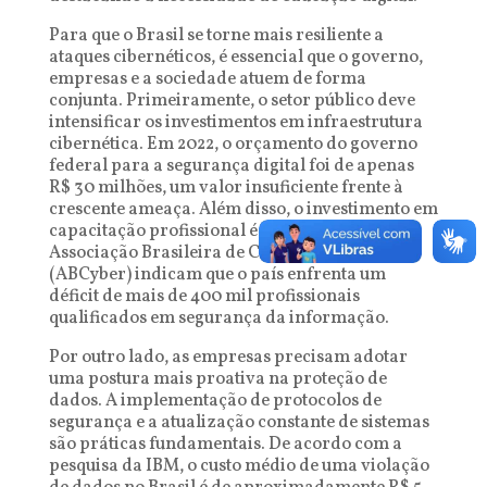
Para que o Brasil se torne mais resiliente a
ataques cibernéticos, é essencial que o governo,
empresas e a sociedade atuem de forma
conjunta. Primeiramente, o setor público deve
intensificar os investimentos em infraestrutura
cibernética. Em 2022, o orçamento do governo
federal para a segurança digital foi de apenas
R$ 30 milhões, um valor insuficiente frente à
crescente ameaça. Além disso, o investimento em
capacitação profissional é crucial. Dados da
Associação Brasileira de Cibersegurança
(ABCyber) indicam que o país enfrenta um
déficit de mais de 400 mil profissionais
qualificados em segurança da informação.
Por outro lado, as empresas precisam adotar
uma postura mais proativa na proteção de
dados. A implementação de protocolos de
segurança e a atualização constante de sistemas
são práticas fundamentais. De acordo com a
pesquisa da IBM, o custo médio de uma violação