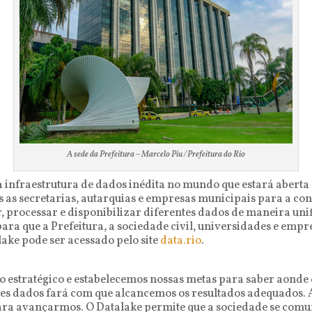
A sede da Prefeitura – Marcelo Piu / Prefeitura do Rio
a infraestrutura de dados inédita no mundo que estará aberta
as secretarias, autarquias e empresas municipais para a cons
 processar e disponibilizar diferentes dados de maneira unif
ara que a Prefeitura, a sociedade civil, universidades e emp
lake pode ser acessado pelo site
data.rio
.
estratégico e estabelecemos nossas metas para saber aonde
sses dados fará com que alcancemos os resultados adequados.
ara avançarmos. O Datalake permite que a sociedade se comun