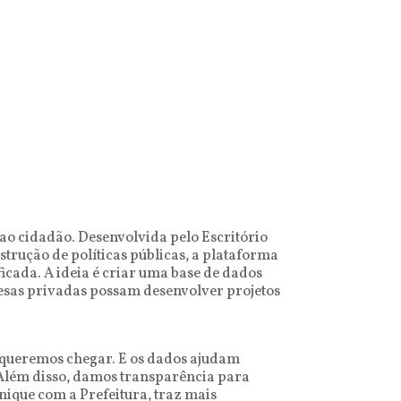
 ao cidadão. Desenvolvida pelo Escritório
trução de políticas públicas, a plataforma
icada. A ideia é criar uma base de dados
resas privadas possam desenvolver projetos
 queremos chegar. E os dados ajudam
 Além disso, damos transparência para
ique com a Prefeitura, traz mais