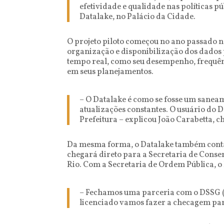
efetividade e qualidade nas políticas p
Datalake, no Palácio da Cidade.
O projeto piloto começou no ano passado na
organização e disponibilização dos dados 
tempo real, como seu desempenho, frequên
em seus planejamentos.
– O Datalake é como se fosse um saneam
atualizações constantes. O usuário do 
Prefeitura – explicou João Carabetta, c
Da mesma forma, o Datalake também conta
chegará direto para a Secretaria de Cons
Rio. Com a Secretaria de Ordem Pública, o 
– Fechamos uma parceria com o DSSG (D
licenciado vamos fazer a checagem para