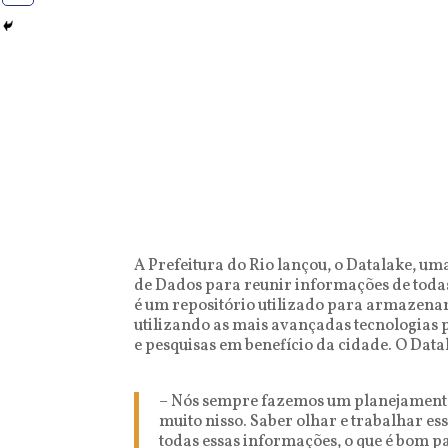
A Prefeitura do Rio lançou, o Datalake, um
de Dados para reunir informações de todas 
é um repositório utilizado para armazenar,
utilizando as mais avançadas tecnologias p
e pesquisas em benefício da cidade. O Data
– Nós sempre fazemos um planejamento 
muito nisso. Saber olhar e trabalhar e
todas essas informações, o que é bom p