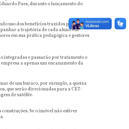
to Eduardo Paes, durante o lançamento do
ndo uso dos benefícios trazidos pela
mpanhar a trajetória de cada aluno em
ores em sua prática pedagógica e gestores
ão integradas e passarão por tratamento e
 sua empresa a apenas um encanamento da
mar de um buraco, por exemplo, a queixa
os, que serão direcionadas para a CET-
gem de satélite.
construções. Se o imóvel não estiver
a.