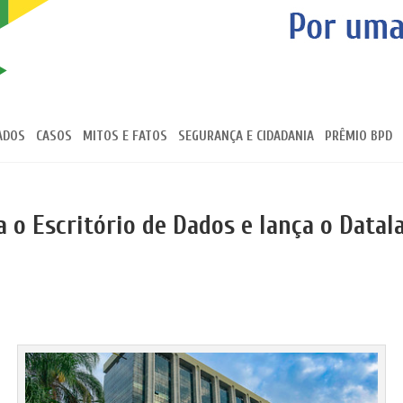
ADOS
CASOS
MITOS E FATOS
SEGURANÇA E CIDADANIA
PRÊMIO BPD
a o Escritório de Dados e lança o Datal