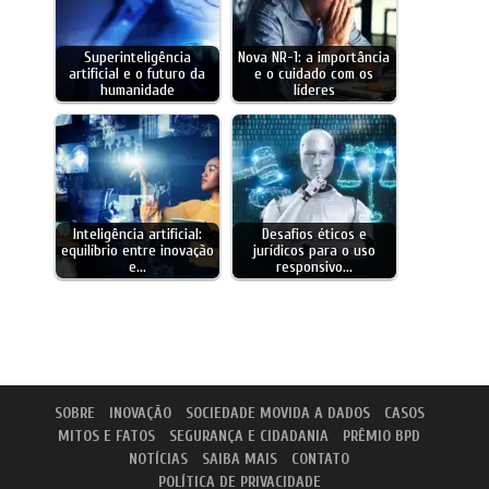
Superinteligência
Nova NR-1: a importância
artificial e o futuro da
e o cuidado com os
humanidade
líderes
Inteligência artificial:
Desafios éticos e
equilíbrio entre inovação
jurídicos para o uso
e…
responsivo…
SOBRE
INOVAÇÃO
SOCIEDADE MOVIDA A DADOS
CASOS
MITOS E FATOS
SEGURANÇA E CIDADANIA
PRÊMIO BPD
NOTÍCIAS
SAIBA MAIS
CONTATO
POLÍTICA DE PRIVACIDADE