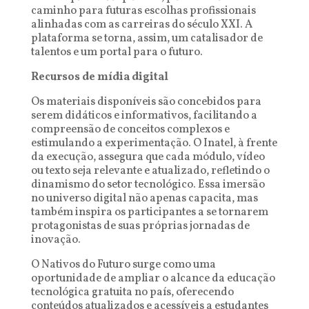
caminho para futuras escolhas profissionais
alinhadas com as carreiras do século XXI. A
plataforma se torna, assim, um catalisador de
talentos e um portal para o futuro.
Recursos de mídia digital
Os materiais disponíveis são concebidos para
serem didáticos e informativos, facilitando a
compreensão de conceitos complexos e
estimulando a experimentação. O Inatel, à frente
da execução, assegura que cada módulo, vídeo
ou texto seja relevante e atualizado, refletindo o
dinamismo do setor tecnológico. Essa imersão
no universo digital não apenas capacita, mas
também inspira os participantes a se tornarem
protagonistas de suas próprias jornadas de
inovação.
O Nativos do Futuro surge como uma
oportunidade de ampliar o alcance da educação
tecnológica gratuita no país, oferecendo
conteúdos atualizados e acessíveis a estudantes