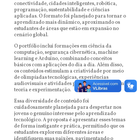
conectividade, cidades inteligentes, robótica,
programação, sustentabilidade e ciências
aplicadas. O formato foi planejado para tornar o
aprendizado mais dinâmico, aproximando os
estudantes de áreas que estão em expansão no
cenário global.
O portfólio inclui formações em ciência da
computação, segurança cibernética, machine
learning e Arduino, combinando conceitos
básicos com aplicações do dia a dia. Além disso,
os conteúdos estimulam a criatividade por meio
de olimpíadas tecnológicas, experiências
audiovisuais e atividades práticas que conectam
teoria e experimentação.
Essa diversidade de conteúdo foi
cuidadosamente planejada para despertar nos
jovens o genuíno interesse pelo aprendizado
tecnológico. A proposta é apresentar esses temas
de forma instigante e prática, permitindo que os
estudantes explorem diferentes áreas e
identifiquem suas paixões, pavimentando o