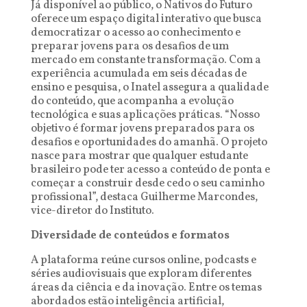
Já disponível ao público, o Nativos do Futuro
oferece um espaço digital interativo que busca
democratizar o acesso ao conhecimento e
preparar jovens para os desafios de um
mercado em constante transformação. Com a
experiência acumulada em seis décadas de
ensino e pesquisa, o Inatel assegura a qualidade
do conteúdo, que acompanha a evolução
tecnológica e suas aplicações práticas. “Nosso
objetivo é formar jovens preparados para os
desafios e oportunidades do amanhã. O projeto
nasce para mostrar que qualquer estudante
brasileiro pode ter acesso a conteúdo de ponta e
começar a construir desde cedo o seu caminho
profissional”, destaca Guilherme Marcondes,
vice-diretor do Instituto.
Diversidade de conteúdos e formatos
A plataforma reúne cursos online, podcasts e
séries audiovisuais que exploram diferentes
áreas da ciência e da inovação. Entre os temas
abordados estão inteligência artificial,