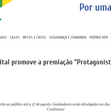
ADOS
CASOS
MITOS E FATOS
SEGURANÇA E CIDADANIA
PRÊMIO BPD
ital promove a premiação “Protagonist
erta ao público até a 27 de agosto. Ganhadores serão divulgados no d
Conference