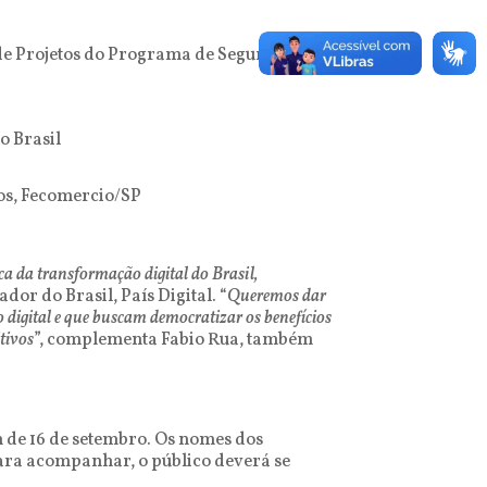
de Projetos do Programa de Segurança
o Brasil
os, Fecomercio/SP
ca da transformação digital do Brasil,
dor do Brasil, País Digital. “
Queremos dar
 digital e que buscam democratizar os benefícios
tivos
”, complementa Fabio Rua, também
 de 16 de setembro. Os nomes dos
 para acompanhar, o público deverá se