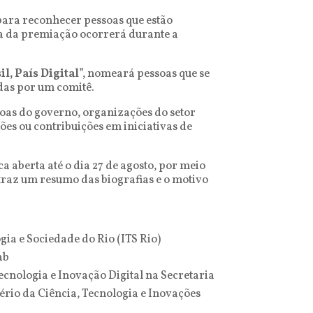
ara reconhecer pessoas que estão
ia da premiação ocorrerá durante a
l, País Digital
”, nomeará pessoas que se
das por um comitê.
soas do governo, organizações do setor
ões ou contribuições em iniciativas de
ca aberta até o dia 27 de agosto, por meio
 traz um resumo das biografias e o motivo
ogia e Sociedade do Rio (ITS Rio)
ab
ecnologia e Inovação Digital na Secretaria
rio da Ciência, Tecnologia e Inovações