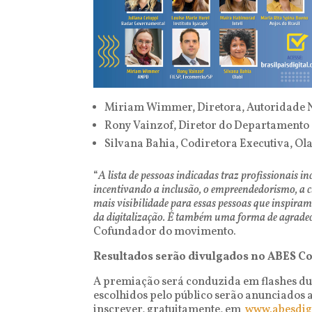
Miriam Wimmer, Diretora, Autoridade N
Rony Vainzof, Diretor do Departamento 
Silvana Bahia, Codiretora Executiva, Ol
“
A lista de pessoas indicadas traz profissionais 
incentivando a inclusão, o empreendedorismo, a c
mais visibilidade para essas
pessoas que inspiram,
da digitalização. É também uma forma de agradec
Cofundador do movimento.
Resultados serão divulgados no ABES C
A premiação será conduzida em flashes du
escolhidos pelo público serão anunciados a
inscrever, gratuitamente, em
www.abesdigi