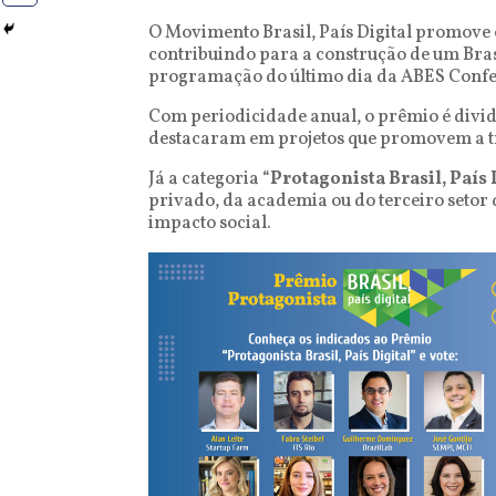
O Movimento Brasil, País Digital promove
contribuindo para a construção de um Bras
programação do último dia da ABES Confere
Com periodicidade anual, o prêmio é divid
destacaram em projetos que promovem a tra
Já a categoria “
Protagonista Brasil, País 
privado, da academia ou do terceiro setor 
impacto social.