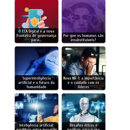
O ECA Digital e a nova
fronteira de governança
Por que os humanos são
para…
insubstituíveis?
Superinteligência
Nova NR-1: a importância
artificial e o futuro da
e o cuidado com os
humanidade
líderes
Inteligência artificial:
Desafios éticos e
equilíbrio entre inovação
jurídicos para o uso