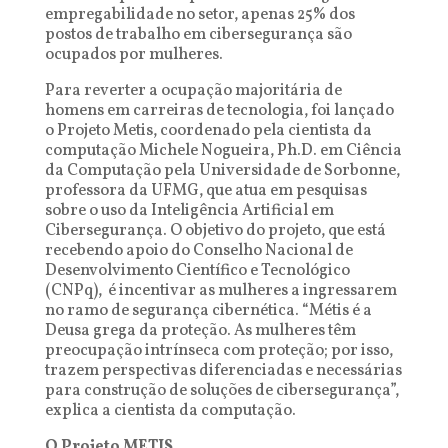
empregabilidade no setor, apenas 25% dos
postos de trabalho em cibersegurança são
ocupados por mulheres.
Para reverter a ocupação majoritária de
homens em carreiras de tecnologia, foi lançado
o Projeto Metis, coordenado pela cientista da
computação Michele Nogueira, Ph.D. em Ciência
da Computação pela Universidade de Sorbonne,
professora da UFMG, que atua em pesquisas
sobre o uso da Inteligência Artificial em
Cibersegurança. O objetivo do projeto, que está
recebendo apoio do Conselho Nacional de
Desenvolvimento Científico e Tecnológico
(CNPq), é incentivar as mulheres a ingressarem
no ramo de segurança cibernética. “Métis é a
Deusa grega da proteção. As mulheres têm
preocupação intrínseca com proteção; por isso,
trazem perspectivas diferenciadas e necessárias
para construção de soluções de cibersegurança”,
explica a cientista da computação.
O Projeto METIS