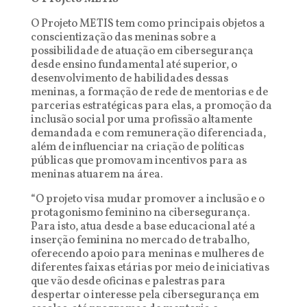
O Projeto METIS tem como principais objetos a
conscientização das meninas sobre a
possibilidade de atuação em cibersegurança
desde ensino fundamental até superior, o
desenvolvimento de habilidades dessas
meninas, a formação de rede de mentorias e de
parcerias estratégicas para elas, a promoção da
inclusão social por uma profissão altamente
demandada e com remuneração diferenciada,
além de influenciar na criação de políticas
públicas que promovam incentivos para as
meninas atuarem na área.
“O projeto visa mudar promover a inclusão e o
protagonismo feminino na cibersegurança.
Para isto, atua desde a base educacional até a
inserção feminina no mercado de trabalho,
oferecendo apoio para meninas e mulheres de
diferentes faixas etárias por meio de iniciativas
que vão desde oficinas e palestras para
despertar o interesse pela cibersegurança em