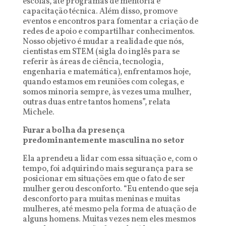
escolas, até programas de mentoria e
capacitação técnica. Além disso, promove
eventos e encontros para fomentar a criação de
redes de apoio e compartilhar conhecimentos.
Nosso objetivo é mudar a realidade que nós,
cientistas em STEM (sigla do inglês para se
referir às áreas de ciência, tecnologia,
engenharia e matemática), enfrentamos hoje,
quando estamos em reuniões com colegas, e
somos minoria sempre, às vezes uma mulher,
outras duas entre tantos homens”, relata
Michele.
Furar a bolha da presença
predominantemente masculina no setor
Ela aprendeu a lidar com essa situação e, com o
tempo, foi adquirindo mais segurança para se
posicionar em situações em que o fato de ser
mulher gerou desconforto. “Eu entendo que seja
desconforto para muitas meninas e muitas
mulheres, até mesmo pela forma de atuação de
alguns homens. Muitas vezes nem eles mesmos