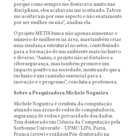
porque como sempre me destacava muito nas
disciplinas, eles acabavam me aceitando. Talvez
me aceitavam por esse aspecto e não exatamente
por ser mulher ou não”, analisa ela.
O projeto METIS busca não apenas aumentar o
número de mulheres na área, mas também criar
uma mudança estrutural no setor, contribuindo
para a formação de um ambiente mais inclusivo
e diverso. “Assim, o projeto não só fortalece a
cibersegurança, mas também promove um
impacto positivo na sociedade, mostrando que a
inclusão é um caminho essencial para a
inovação e o progresso”, concluiu a professora.
Sobre a Pesquisadora Michele Nogueira
Michele Nogueira é cientista da computação
atuando nas áreas de redes de computadores,
segurança de redes e privacidade dos dados.
Tem doutorado em Ciência da Computação pela
Sorbonne Université – UPMC/LIP6, Paris,
França (2009) e realizou Pós-doutorado na