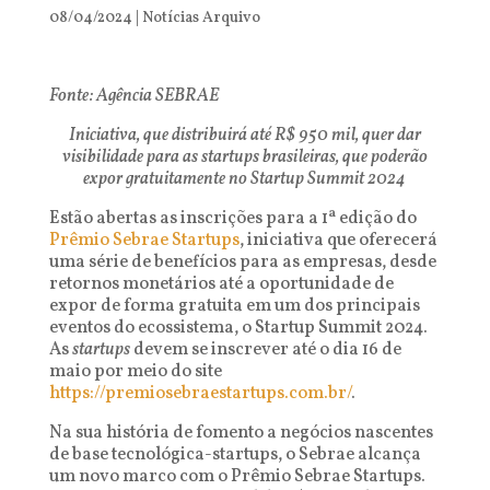
08/04/2024
|
Notícias Arquivo
Fonte: Agência SEBRAE
Iniciativa, que distribuirá até R$ 950 mil, quer dar
visibilidade para as startups brasileiras, que poderão
expor gratuitamente no Startup Summit 2024
Estão abertas as inscrições para a 1ª edição do
Prêmio Sebrae Startups
, iniciativa que oferecerá
uma série de benefícios para as empresas, desde
retornos monetários até a oportunidade de
expor de forma gratuita em um dos principais
eventos do ecossistema, o Startup Summit 2024.
As
startups
devem se inscrever até o dia 16 de
maio por meio do site
https://premiosebraestartups.com.br/
.
Na sua história de fomento a negócios nascentes
de base tecnológica-startups, o Sebrae alcança
um novo marco com o Prêmio Sebrae Startups.