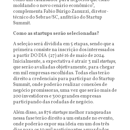
como um catalisador para negócios que estão
moldando o novo cenário econômico”,
complementa Fabio Búrigo Zanuzzi, diretor-
técnico do Sebrae/SC, anfitrião do Startup
Summit.
Como as startups serão selecionadas?
A seleção será dividida em 5 etapas, sendo que a
primeira consiste na inscrição dos interessados
a partir DO DIA (27) até 16 de maio de 2024.
Inicialmente, a expectativa é atrair 3 mil
startups,
que serão avaliadas objetivamente, para chegar
em mil empresas escolhidas. Todas elas terão
direito a credenciais para participar do Startup
Summit, onde poderão realizar conexões de
negócio promissoras, uma vez que serão mais de
200 investidores e 300 grandes empresas
participando das rodadas de negócio.
Além disso, as 876
startups
melhor ranqueadas
nessa fase terão direito a um estande no evento,
onde poderão expor sua ideia em um dos três