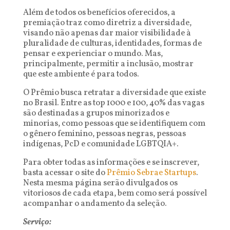
Além de todos os benefícios oferecidos, a
premiação traz como diretriz a diversidade,
visando não apenas dar maior visibilidade à
pluralidade de culturas, identidades, formas de
pensar e experienciar o mundo. Mas,
principalmente, permitir a inclusão, mostrar
que este ambiente é para todos.
O Prêmio busca retratar a diversidade que existe
no Brasil. Entre as top 1000 e 100, 40% das vagas
são destinadas a grupos minorizados e
minorias, como pessoas que se identifiquem com
o gênero feminino, pessoas negras, pessoas
indígenas, PcD e comunidade LGBTQIA+.
Para obter todas as informações e se inscrever,
basta acessar o site do
Prêmio Sebrae Startups
.
Nesta mesma página serão divulgados os
vitoriosos de cada etapa, bem como será possível
acompanhar o andamento da seleção.
Serviço: