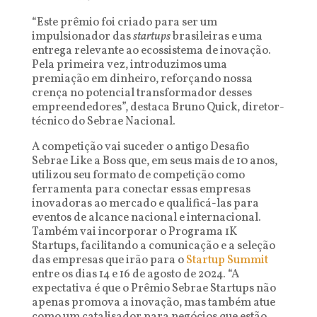
“Este prêmio foi criado para ser um
impulsionador das
startups
brasileiras e uma
entrega relevante ao ecossistema de inovação.
Pela primeira vez, introduzimos uma
premiação em dinheiro, reforçando nossa
crença no potencial transformador desses
empreendedores”, destaca Bruno Quick, diretor-
técnico do Sebrae Nacional.
A competição vai suceder o antigo Desafio
Sebrae Like a Boss que, em seus mais de 10 anos,
utilizou seu formato de competição como
ferramenta para conectar essas empresas
inovadoras ao mercado e qualificá-las para
eventos de alcance nacional e internacional.
Também vai incorporar o Programa 1K
Startups, facilitando a comunicação e a seleção
das empresas que irão para o
Startup Summit
entre os dias 14 e 16 de agosto de 2024. “A
expectativa é que o Prêmio Sebrae Startups não
apenas promova a inovação, mas também atue