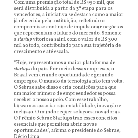
Com uma premiação total de R$ 950 mil, que
será distribuída a partir da 3ª etapa para os
vencedores, a iniciativa se destaca como a maior
já oferecida pela instituição, refletindo o
compromisso contínuo de impulsionar negócios
que representam o futuro do mercado. Somente
a
startup
vitoriosa sairá com o valor de R$ 300
mil ao todo, contribuindo para sua trajetória de
crescimento e até escala.
“Hoje, representamos a maior plataforma de
startups
do país. Por meio dessas empresas, o
Brasil vem criando oportunidade e gerando
empregos. O mundo da tecnologia não tem volta.
O Sebrae sabe disso e cria condições para que
um maior número de empreendedores possa
receber o nosso apoio. Com esse trabalho,
buscamos associar sustentabilidade, inovação e
inclusão. O mundo requer soluções inovadoras.
O Prêmio Sebrae Startups traz esses conceitos
essenciais que permitem abrir novas
oportunidades”, afirma o presidente do Sebrae,
Décio Lima.