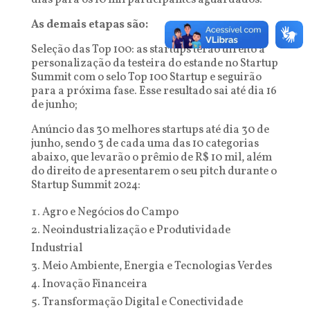
dias para os 10 mil participantes aguardados.
As demais etapas são:
Seleção das Top 100: as startups terão direito à
personalização da testeira do estande no Startup
Summit com o selo Top 100 Startup e seguirão
para a próxima fase. Esse resultado sai até dia 16
de junho;
Anúncio das 30 melhores startups até dia 30 de
junho, sendo 3 de cada uma das 10 categorias
abaixo, que levarão o prêmio de R$ 10 mil, além
do direito de apresentarem o seu pitch durante o
Startup Summit 2024:
Agro e Negócios do Campo
Neoindustrialização e Produtividade
Industrial
Meio Ambiente, Energia e Tecnologias Verdes
Inovação Financeira
Transformação Digital e Conectividade