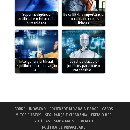
Superinteligência
Nova NR-1: a importância
artificial e o futuro da
e o cuidado com os
humanidade
líderes
Inteligência artificial:
Desafios éticos e
equilíbrio entre inovação
jurídicos para o uso
e…
responsivo…
SOBRE
INOVAÇÃO
SOCIEDADE MOVIDA A DADOS
CASOS
MITOS E FATOS
SEGURANÇA E CIDADANIA
PRÊMIO BPD
NOTÍCIAS
SAIBA MAIS
CONTATO
POLÍTICA DE PRIVACIDADE