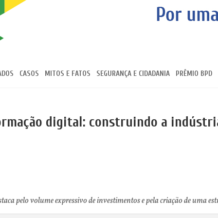
ADOS
CASOS
MITOS E FATOS
SEGURANÇA E CIDADANIA
PRÊMIO BPD
ormação digital: construindo a indústr
staca pelo volume expressivo de investimentos e pela criação de uma est