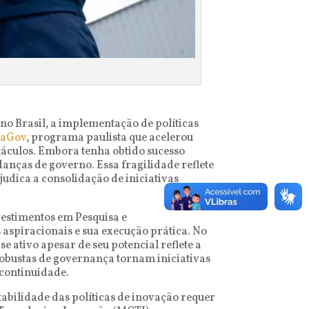
 no Brasil, a implementação de políticas
iaGov
, programa paulista que acelerou
táculos. Embora tenha obtido sucesso
anças de governo. Essa fragilidade reflete
udica a consolidação de iniciativas
vestimentos em Pesquisa e
aspiracionais e sua execução prática. No
 ativo apesar de seu potencial reflete a
s robustas de governança tornam iniciativas
 continuidade.
tabilidade das políticas de inovação requer