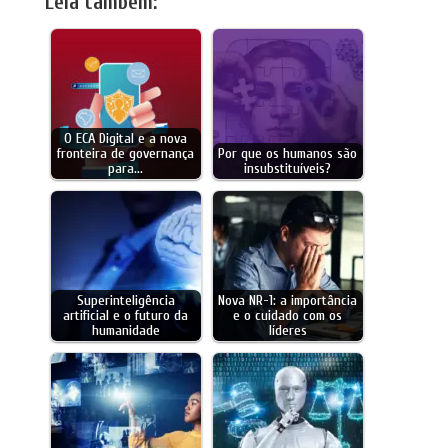
Leia também:
O ECA Digital e a nova
fronteira de governança
Por que os humanos são
para…
insubstituíveis?
Superinteligência
Nova NR-1: a importância
artificial e o futuro da
e o cuidado com os
humanidade
líderes