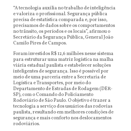
“A tecnologia auxilia no trabalho de inteligência
e valoriza o profissional. Segurança pública
precisa de estatística comparada e, por isso,
precisamos de dados sobre os comportamentos
no trânsito, os períodos e os locais”, afirmou o
Secretário da Segurança Pública, General João
Camilo Pires de Campos.
Foram investidos R$ 12,6 milhões nesse sistema
para estruturar uma matriz logística na malha
viária estadual paulista e estabelecer soluções
inteligentes de segurança. Isso é possível por
meio de uma parceria entre a Secretaria de
Logística e Transportes, por meio do
Departamento de Estradas de Rodagem (DER-
SP), com o Comando do Policiamento
Rodoviário de São Paulo. O objetivo é trazer a
tecnologia a serviço dos usuários das rodovias
paulista, resultando em melhores condições de
segurança e mais conforto nos deslocamentos
rodoviários.