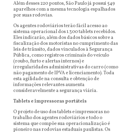
Além desses 220 pontos, São Paulo já possui 549
aparelhos com a mesma tecnologia espalhados
por suas rodovias.
Os agentes rodoviários terão fácil acesso ao
sistema operacional dos 1.300 tablets recebidos.
Eles indicarão, além dos dados básicos sobre a
fiscalização dos motoristas no cumprimento das
leis de trânsito, dados vinculados à Segurança
Pública, como registros criminais do veículo
(roubo, furto e alertas internos) e
irregularidades administrativas do carro (como
não pagamento de IPVA e licenciamento). Toda
esta agilidade na consulta e obtenção de
informações relevantes aumenta
consideravelmente a segurança viária.
Tablets e impressoras portáteis
O projeto de uso dos tablets e impressoras no
trabalho dos agentes rodoviários e todo o
sistema que compõe sua operacionalização é
pioneiro nas rodovias estaduais paulistas. Os