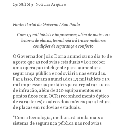
29/08/2019
|
Notícias Arquivo
Fonte: Portal do Governo / São Paulo
Com 1,3 mil tablets e impressoras, além de mais 220
leitores de placas, tecnologia irá trazer melhores
condições de segurança e conforto
O Governador João Doria anunciou no dia 16 de
agosto que as rodovias estaduais vão receber
uma operação inteligente para aumentar a
segurança pública e rodoviária nas estradas.
Para isso, foram anunciados 1,3 mil tablets e 1,3
mil impressoras portáteis para registrar autos
de infração, além de 220 equipamentos em
pontos fixos com OCR (reconhecimento óptico
de caracteres) e outros dois móveis para leitura
de placas em rodovias estaduais.
“Com a tecnologia, melhorará ainda mais o
sistema de segurança pública nas rodovias