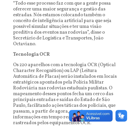
“Todo esse processo faz com que a gente possa
oferecer uma maior segurança e gestão das
estradas. Nós estamos colocando também o
conceito de inteligência artificial para que seja
possível simular situações e ter uma visão
preditiva dos eventos nas rodovias”, disse o
Secretário de Logística e Transportes, João
Octaviano.
Tecnologia OCR
Os 220 aparelhos com a tecnologia OCR (Optical
Character Recognition) ou LAP (Leitura
Automática de Placas) serão instalados em locais
estratégicos apontados pela Polícia Militar
Rodoviária nas rodovias estaduais paulistas. O
mapeamento desses pontos fecha um cerco das
principais entradas e saídas do Estado de São
Paulo, facilitando ações táticas dos policiais, que
passam, a partir de agora, a contar com
informações em tempo real dos veículos
rastreados pelos equipamentos OCR.