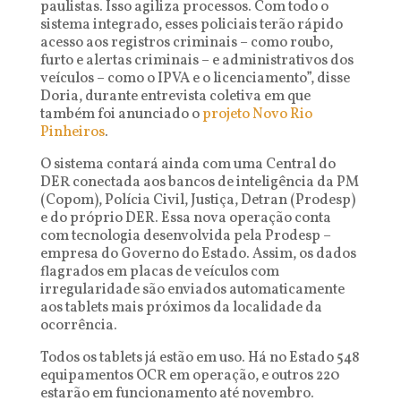
paulistas. Isso agiliza processos. Com todo o
sistema integrado, esses policiais terão rápido
acesso aos registros criminais – como roubo,
furto e alertas criminais – e administrativos dos
veículos – como o IPVA e o licenciamento”, disse
Doria, durante entrevista coletiva em que
também foi anunciado o
projeto Novo Rio
Pinheiros
.
O sistema contará ainda com uma Central do
DER conectada aos bancos de inteligência da PM
(Copom), Polícia Civil, Justiça, Detran (Prodesp)
e do próprio DER. Essa nova operação conta
com tecnologia desenvolvida pela Prodesp –
empresa do Governo do Estado. Assim, os dados
flagrados em placas de veículos com
irregularidade são enviados automaticamente
aos tablets mais próximos da localidade da
ocorrência.
Todos os tablets já estão em uso. Há no Estado 548
equipamentos OCR em operação, e outros 220
estarão em funcionamento até novembro.