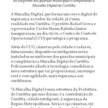
no uniforme dos guardas municipais e completarão a
Muralha Digital de Curitiba
A Muralha Digital, que forma um cerco digital de
segurança ao redor da cidade, já é uma
realidade em Curitiba. O prefeito Rafael Greca e
o governador Carlos Massa Ratinho Junior
inauguraram, na dia 05/01, o Centro de Controle
Operacional (CCO) que integra o programa.
Além do CCO, câmeras pela cidade e radares,
futuramente, dispositivos inteligentes serão
instalados no uniforme dos guardas municipais
e completarão a Muralha Digital de Curitiba.
Policiamento aliado à tecnologia consolidam a
nova estrutura que vai proporcionar, em tempo
real e com agilidade, mais segurança aos
curitibanos.
“A Muralha Digital é uma estrutura da Prefeitura
de Curitiba que não dorme, é a contribuição de
Curitiba, cidade inteligente, à segurança da
Região Metropolitana. Serão 1.742 câmeras, 191