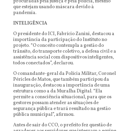
procuradas pela justiça e pela polícia, mesmo
que estejam usando máscara devido à
pandemia.
INTELIGÊNCIA
O presidente do ICI, Fabrício Zanini, destacou a
importância da participação do Instituto no
projeto. “O conceito contempla a gestão do
trânsito, do transporte coletivo, a defesa civil e a
assistência social com dispositivos inteligentes,
todos conectados”, declarou.
O comandante-geral da Polícia Militar, Coronel
Péricles de Matos, que também participou da
inauguração, destacou a importância de uma
estrutura como a da Muralha Digital. “Ela
permite a consciência situacional, para que os
gestores possam atender as situações de
segurança pública e trará resultado na gestão
pública municipal”, afirmou.
Antes de sair do CCO, o prefeito fez questão de