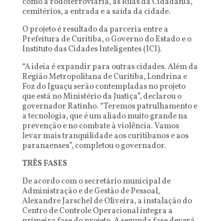
como a rodoferroviária, as Ruas da Cidadania,
cemitérios, a entrada e a saída da cidade.
O projeto é resultado da parceria entre a
Prefeitura de Curitiba, o Governo do Estado e o
Instituto das Cidades Inteligentes (ICI).
“A ideia é expandir para outras cidades. Além da
Região Metropolitana de Curitiba, Londrina e
Foz do Iguaçu serão contempladas no projeto
que está no Ministério da Justiça”, declarou o
governador Ratinho. “Teremos patrulhamento e
a tecnologia, que é um aliado muito grande na
prevenção e no combate à violência. Vamos
levar mais tranquilidade aos curitibanos e aos
paranaenses”, completou o governador.
TRÊS FASES
De acordo com o secretário municipal de
Administração e de Gestão de Pessoal,
Alexandre Jarschel de Oliveira, a instalação do
Centro de Controle Operacional integra a