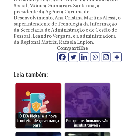
Fernando Jamur, a secretária da Comunicação
Social, Mônica Guimarães Santanna, a
presidente da Agência Curitiba de
Desenvolvimento, Ana Cristina Martins Alessi, o
superintendente de Tecnologia da Informação
da Secretaria de Administração e de Gestão de
Pessoal, Leandro Vergara, e a administradora
da Regional Matriz, Rafaela Lupion.
Compartilhe
Leia também:
O ECA Digital e a nova
fronteira de governança
Por que os humanos são
para…
insubstituíveis?