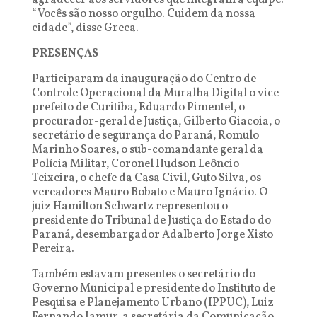
agradecer aos servidores que integram a equipe.
“Vocês são nosso orgulho. Cuidem da nossa
cidade”, disse Greca.
PRESENÇAS
Participaram da inauguração do Centro de
Controle Operacional da Muralha Digital o vice-
prefeito de Curitiba, Eduardo Pimentel, o
procurador-geral de Justiça, Gilberto Giacoia, o
secretário de segurança do Paraná, Romulo
Marinho Soares, o sub-comandante geral da
Polícia Militar, Coronel Hudson Leôncio
Teixeira, o chefe da Casa Civil, Guto Silva, os
vereadores Mauro Bobato e Mauro Ignácio. O
juiz Hamilton Schwartz representou o
presidente do Tribunal de Justiça do Estado do
Paraná, desembargador Adalberto Jorge Xisto
Pereira.
Também estavam presentes o secretário do
Governo Municipal e presidente do Instituto de
Pesquisa e Planejamento Urbano (IPPUC), Luiz