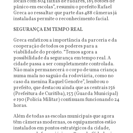
locais com 804 faixas de radares, 185 botões de
pânico em escolas”, resumiu o prefeito Rafael
Greca ao ressaltar que parte das 488 câmeras já
instaladas permite o reconhecimento facial.
SEGURANÇA EM TEMPO REAL
Greca enfatizou a importância da parceria e da
cooperação de todos os poderes para a
viabilidade do projeto. “Temos agora a
possibilidade da segurança em tempo real. A
cidade passa a ser completamente controlada.
Não mais permanecerá o corpo de uma criança
numa mala no saguão da rodoviária, como no
caso da menina Raquel Genofre”, lembrou o
prefeito, que destacou ainda que as centrais 156
(Prefeitura de Curitiba), 153 (Guarda Municipal)
e 190 (Polícia Militar) continuam funcionando 24
horas.
Além de todas as escolas municipais que agora
têm câmeras modernas, os equipamentos estão
instalados em pontos estratégicos da cidade,