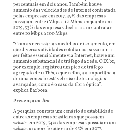
percentuais em dois anos. Também houve
aumento das velocidades de Internet contratada
pelas empresas: em 2017, 49% das empresas
possuíam entre 1Mbps a 10 Mbps, enquanto em
2019, 53% das empresas declararam contratar
entre 10 Mbps a 100 Mbps.
“Com as necessárias medidas de isolamento, em
que diversas atividades cotidianas passaram a
ser feitas essencialmente via Internet, houve um
aumento substancial do tráfego da rede. O IX.br,
por exemplo, registrou um pico de tráfego
agregado de 11 Tb/s, o que reforça a importância
de uma conexão estável e uso de tecnologias
avançadas, como é o caso da fibra óptica”,
explica Barbosa.
Presença
on-line
A pesquisa constata um cenário de estabilidade
entre as empresas brasileiras que possuem
website
: em 2019, 54% das empresas possuíam um
website
, proporção que era de 55% em 2017.