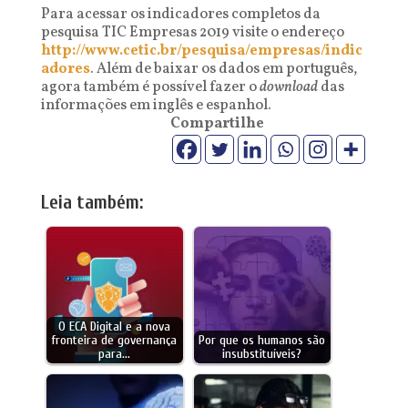
Para acessar os indicadores completos da
pesquisa TIC Empresas 2019 visite o endereço
http://www.cetic.br/pesquisa/empresas/indic
adores
. Além de baixar os dados em português,
agora também é possível fazer o
download
das
informações em inglês e espanhol.
Compartilhe
Leia também:
O ECA Digital e a nova
fronteira de governança
Por que os humanos são
para…
insubstituíveis?