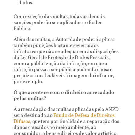
dados.
Com exceção das multas, todas as demais
sanções poderão ser aplicadas ao Poder
Público.
Além das multas, a Autoridade poderá aplicar
também punições bastante severas aos
infratores que não se adequarem às disposições
da Lei Geral de Proteção de Dados Pessoais,
como a publicização da infração, em que a
infração passa a ser pública podendo causar
prejuízos incalculáveis à imagem do infrator,
por exemplo.
O que acontece com o dinheiro arrecadado
pelas multas?
A arrecadação das multas aplicadas pela ANPD
será destinada ao
Fundo de Defesa de Direitos
Difusos
, que
tem por finalidade a reparação dos
danos causados ao meio ambiente, ao
consumidor, a bens e direitos de valor artístico,