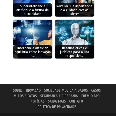
Superinteligência
Nova NR-1: a importância
artificial e o futuro da
e o cuidado com os
humanidade
líderes
Inteligência artificial:
Desafios éticos e
equilíbrio entre inovação
jurídicos para o uso
e…
responsivo…
SOBRE
INOVAÇÃO
SOCIEDADE MOVIDA A DADOS
CASOS
MITOS E FATOS
SEGURANÇA E CIDADANIA
PRÊMIO BPD
NOTÍCIAS
SAIBA MAIS
CONTATO
POLÍTICA DE PRIVACIDADE