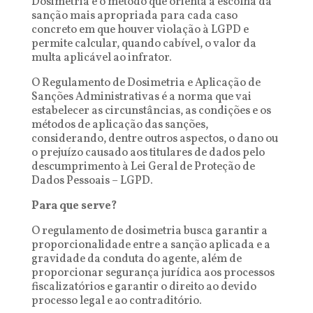
Dosimetria é o método que orienta a escolha da
sanção mais apropriada para cada caso
concreto em que houver violação à LGPD e
permite calcular, quando cabível, o valor da
multa aplicável ao infrator.
O Regulamento de Dosimetria e Aplicação de
Sanções Administrativas é a norma que vai
estabelecer as circunstâncias, as condições e os
métodos de aplicação das sanções,
considerando, dentre outros aspectos, o dano ou
o prejuízo causado aos titulares de dados pelo
descumprimento à Lei Geral de Proteção de
Dados Pessoais – LGPD.
Para que serve?
O regulamento de dosimetria busca garantir a
proporcionalidade entre a sanção aplicada e a
gravidade da conduta do agente, além de
proporcionar segurança jurídica aos processos
fiscalizatórios e garantir o direito ao devido
processo legal e ao contraditório.