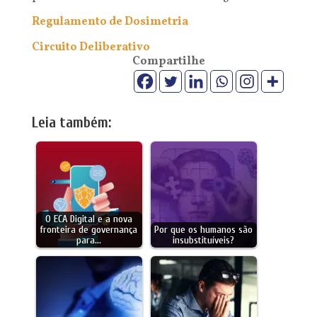
Regulamento de Dosimetria
Circuito Deliberativo
Compartilhe
Leia também:
O ECA Digital e a nova
fronteira de governança
Por que os humanos são
para…
insubstituíveis?