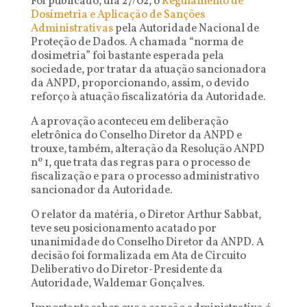
Foi publicado, dia 27/02, o
Regulamento de
Dosimetria e Aplicação de Sanções
Administrativas
pela Autoridade Nacional de
Proteção de Dados. A chamada “norma de
dosimetria” foi bastante esperada pela
sociedade, por tratar da atuação sancionadora
da ANPD, proporcionando, assim, o devido
reforço à atuação fiscalizatória da Autoridade.
A aprovação aconteceu em deliberação
eletrônica do Conselho Diretor da ANPD e
trouxe, também, alteração da Resolução ANPD
nº 1, que trata das regras para o processo de
fiscalização e para o processo administrativo
sancionador da Autoridade.
O relator da matéria, o Diretor Arthur Sabbat,
teve seu posicionamento acatado por
unanimidade do Conselho Diretor da ANPD. A
decisão foi formalizada em Ata de Circuito
Deliberativo do Diretor-Presidente da
Autoridade, Waldemar Gonçalves.