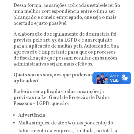
Dessa forma, as sanções aplicadas estabelecerão
uma melhor correspondência entre o fim a ser
alcançado e o meio empregado, que seja o mais
acertado e justo possível.
A elaboração do regulamento de dosimetria foi
prevista pelo art. 53 da LGPD e é um requisito
para a aplicação de multas pela Autoridade. Sua
aprovação é importante para que os processos
de fiscalização que possam resultar em sanções
administrativas sejam mais efetivos.
Quais são as sanções que poderão ser
aplicadas?
Poderão ser aplicadas todas as sanções já
previstas na Lei Geral de Proteção de Dados
Pessoais – LGPD, que são:
Advertência;
Multa simples, de até 2% (dois por cento) do
faturamento da empresa, limitada, no total, a