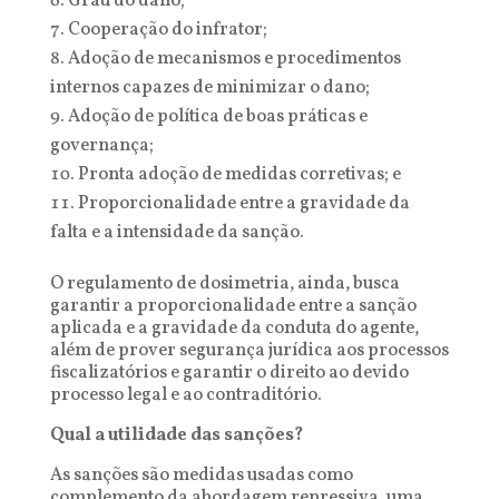
Grau do dano;
Cooperação do infrator;
Adoção de mecanismos e procedimentos
internos capazes de minimizar o dano;
Adoção de política de boas práticas e
governança;
Pronta adoção de medidas corretivas; e
Proporcionalidade entre a gravidade da
falta e a intensidade da sanção.
O regulamento de dosimetria, ainda, busca
garantir a proporcionalidade entre a sanção
aplicada e a gravidade da conduta do agente,
além de prover segurança jurídica aos processos
fiscalizatórios e garantir o direito ao devido
processo legal e ao contraditório.
Qual a utilidade das sanções?
As sanções são medidas usadas como
complemento da abordagem repressiva, uma