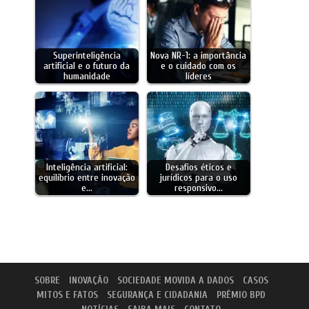
Superinteligência
Nova NR-1: a importância
artificial e o futuro da
e o cuidado com os
humanidade
líderes
Inteligência artificial:
Desafios éticos e
equilíbrio entre inovação
jurídicos para o uso
e…
responsivo…
SOBRE
INOVAÇÃO
SOCIEDADE MOVIDA A DADOS
CASOS
MITOS E FATOS
SEGURANÇA E CIDADANIA
PRÊMIO BPD