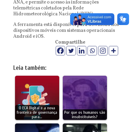
ANA, e permite o acesso às informações
telemétricas coletados pela Rede
Hidrometeorológica Nacional (RHN).
A ferramenta está disponível para download nos
dispositivos móveis com sistemas operacionais
Android e iOS.
Compartilhe
Leia também:
O ECA Digital e a nova
fronteira de governança
Por que os humanos são
para…
insubstituíveis?