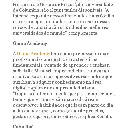
Financeira e Gestão de Riscos”, da Universidade
de Columbia, são alguns títulos disponíveis. “A
internet expande nossos horizontes e nos facilita
o acesso a oportunidades, como é o caso desses
cursos de capacitação oriundos das melhores
universidades do mundo”, complementa.
Gama Academy
A
Gama Academy
tem como premissa formar
profissionais com quatro características
fundamentais: vontade de aprender e ensinar;
soft skills; Mindset empreendedor; e inovação
criativa. São várias opções de cursos online que
auxiliam a adquirir conhecimento na área
digital e aplicar no empreendedorismo.
“Importante ter em mente que para empreender,
temos que ter uma visão macro da área e
desenvolver habilidades que façam parte do dia
a dia da liderança, como gestão de projetos,
gestão de equipes, entre outros”, explica Renata.
Cubo Itaú