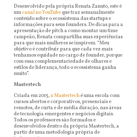
Desenvolvido pela própria Renata Zanuto, este é
um
canal no YouTube
que traz semanalmente
conteúdo sobre o ecossistema das startups e
informações para seus founders. De dicas para a
apresentação de pitch a como montar um time
campeão, Renata compartilha suas experiências
para que mais mulheres se inspirem. “Meu
objetivo é contribuir para que cada vez mais
tenhamos equidade no cargo de founder, porque
com essa complementariedade de olhares e
estilos de liderança, todo o ecossistema ganha
muito”.
Mastertech
Criada em 2015,
a Mastertech
é uma escola com
cursos abertos e corporativos, presenciais e
remotos, de curta e de média duração, nas áreas
de tecnologia emergentes e negócios digitais.
Todos os professores são formados e
desenvolvidos dentro da própria Mastertech, a
partir de uma metodologia própria de