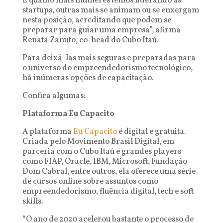
E quanto mais mulheres temos liderando as
startups, outras mais se animam ou se enxergam
nesta posição, acreditando que podem se
preparar para guiar uma empresa”, afirma
Renata Zanuto, co-head do Cubo Itaú.
Para deixá-las mais seguras e preparadas para
o universo do empreendedorismo tecnológico,
há inúmeras opções de capacitação.
Confira algumas:
Plataforma Eu Capacito
A plataforma
Eu Capacito
é digital e gratuita.
Criada pelo Movimento Brasil Digital, em
parceria com o Cubo Itaú e grandes players
como FIAP, Oracle, IBM, Microsoft, Fundação
Dom Cabral, entre outros, ela oferece uma série
de cursos online sobre assuntos como
empreendedorismo, fluência digital, tech e soft
skills.
“O ano de 2020 acelerou bastante o processo de