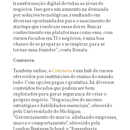
transformação digital de todas as áreas de
negócios. Isso gera um aumento na demanda
por soluções tecnológicas, resultando em
diversas oportunidades para o nascimento de
startups que resolvam essas dores. Buscar
conhecimento em plataformas como essa, com
cursos focados em TI e negócios, é uma boa
chance de se preparar e se inspirar para se
tornar uma founder”, conta Renata.
Coursera
Também online, o
Coursera
é um hub de cursos
oferecidos por instituições de ensino do mundo
todo. Com opções pagas e gratuitas, há diversos
conteúdos focados que podem ser bem
explorados para gerar segurança de criar o
próprio negócio. “Negociações de sucesso:
estratégias e habilidades essenciais”, oferecido
pela Universidade de Michigan;
“Gerenciamento de marca: alinhando empresas,
marca e comportamento”, oferecido pela
London Business School; e “Engenharia