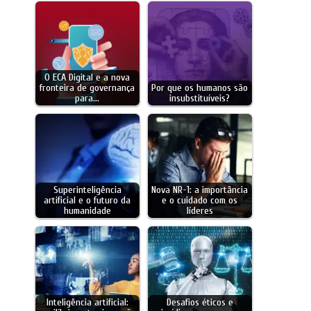
O ECA Digital e a nova
fronteira de governança
Por que os humanos são
para…
insubstituíveis?
Superinteligência
Nova NR-1: a importância
artificial e o futuro da
e o cuidado com os
humanidade
líderes
Inteligência artificial:
Desafios éticos e