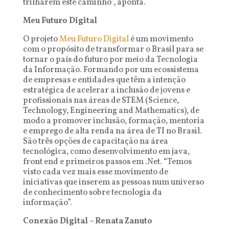
trilharem este caminho”, aponta.
Meu Futuro Digital
O projeto
Meu Futuro Digital
é um movimento
com o propósito de transformar o Brasil para se
tornar o país do futuro por meio da Tecnologia
da Informação. Formando por um ecossistema
de empresas e entidades que têm a intenção
estratégica de acelerar a inclusão de jovens e
profissionais nas áreas de STEM (Science,
Technology, Engineering and Mathematics), de
modo a promover inclusão, formação, mentoria
e emprego de alta renda na área de TI no Brasil.
São três opções de capacitação na área
tecnológica, como desenvolvimento em java,
front end e primeiros passos em .Net. “Temos
visto cada vez mais esse movimento de
iniciativas que inserem as pessoas num universo
de conhecimento sobre tecnologia da
informação”.
Conexão Digital – Renata Zanuto