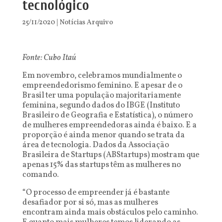
tecnológico
25/11/2020
|
Notícias Arquivo
Fonte: Cubo Itaú
Em novembro, celebramos mundialmente o
empreendedorismo feminino. E apesar de o
Brasil ter uma população majoritariamente
feminina, segundo dados do IBGE (Instituto
Brasileiro de Geografia e Estatística), o número
de mulheres empreendedoras ainda é baixo. E a
proporção é ainda menor quando se trata da
área de tecnologia. Dados da Associação
Brasileira de Startups (ABStartups) mostram que
apenas 15% das startups têm as mulheres no
comando.
“O processo de empreender já é bastante
desafiador por si só, mas as mulheres
encontram ainda mais obstáculos pelo caminho.