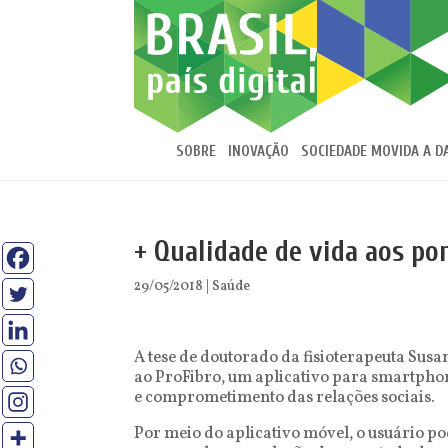
SOBRE
INOVAÇÃO
SOCIEDADE MOVIDA A D
+ Qualidade de vida aos po
29/05/2018
|
Saúde
A tese de doutorado da fisioterapeuta Sus
ao ProFibro, um aplicativo para smartphon
e comprometimento das relações sociais.
Por meio do aplicativo móvel, o usuário p