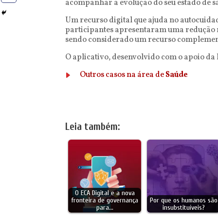
acompanhar a evolução do seu estado de saú
Um recurso digital que ajuda no autocuidad
participantes apresentaram uma redução na
sendo considerado um recurso complemen
O aplicativo, desenvolvido com o apoio da
Outros casos na área de
Saúde
Leia também:
O ECA Digital e a nova
fronteira de governança
Por que os humanos são
para…
insubstituíveis?