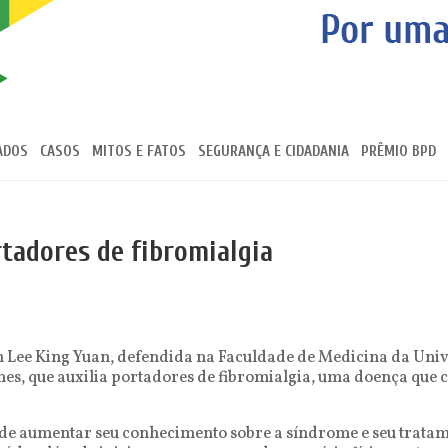
ADOS
CASOS
MITOS E FATOS
SEGURANÇA E CIDADANIA
PRÊMIO BPD
rtadores de fibromialgia
an Lee King Yuan, defendida na Faculdade de Medicina da Uni
es, que auxilia portadores de fibromialgia, uma doença que c
ode aumentar seu conhecimento sobre a síndrome e seu tratame