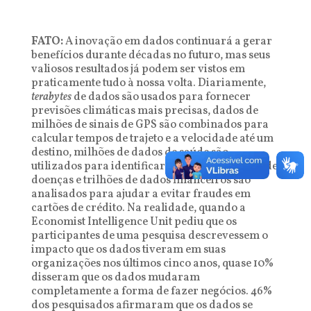
FATO:
A inovação em dados continuará a gerar
benefícios durante décadas no futuro, mas seus
valiosos resultados já podem ser vistos em
praticamente tudo à nossa volta. Diariamente,
terabytes
de dados são usados para fornecer
previsões climáticas mais precisas, dados de
milhões de sinais de GPS são combinados para
calcular tempos de trajeto e a velocidade até um
destino, milhões de dados de saúde são
utilizados para identificar as possíveis causas de
doenças e trilhões de dados financeiros são
analisados para ajudar a evitar fraudes em
cartões de crédito. Na realidade, quando a
Economist Intelligence Unit pediu que os
participantes de uma pesquisa descrevessem o
impacto que os dados tiveram em suas
organizações nos últimos cinco anos, quase 10%
disseram que os dados mudaram
completamente a forma de fazer negócios. 46%
dos pesquisados afirmaram que os dados se