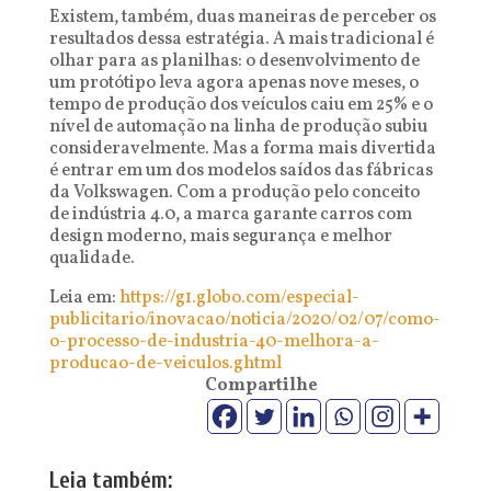
Existem, também, duas maneiras de perceber os
resultados dessa estratégia. A mais tradicional é
olhar para as planilhas: o desenvolvimento de
um protótipo leva agora apenas nove meses, o
tempo de produção dos veículos caiu em 25% e o
nível de automação na linha de produção subiu
consideravelmente. Mas a forma mais divertida
é entrar em um dos modelos saídos das fábricas
da Volkswagen. Com a produção pelo conceito
de indústria 4.0, a marca garante carros com
design moderno, mais segurança e melhor
qualidade.
Leia em:
https://g1.globo.com/especial-
publicitario/inovacao/noticia/2020/02/07/como-
o-processo-de-industria-40-melhora-a-
producao-de-veiculos.ghtml
Compartilhe
Leia também: