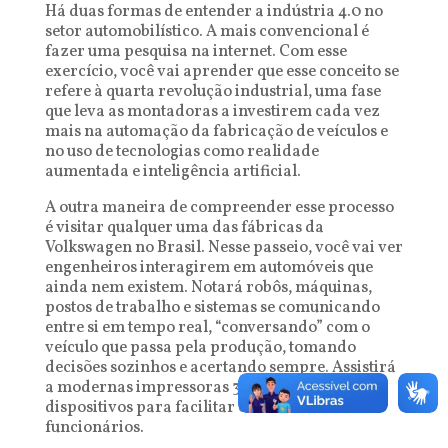
Há duas formas de entender a indústria 4.0 no
setor automobilístico. A mais convencional é
fazer uma pesquisa na internet. Com esse
exercício, você vai aprender que esse conceito se
refere à quarta revolução industrial, uma fase
que leva as montadoras a investirem cada vez
mais na automação da fabricação de veículos e
no uso de tecnologias como realidade
aumentada e inteligência artificial.
A outra maneira de compreender esse processo
é visitar qualquer uma das fábricas da
Volkswagen no Brasil. Nesse passeio, você vai ver
engenheiros interagirem em automóveis que
ainda nem existem. Notará robôs, máquinas,
postos de trabalho e sistemas se comunicando
entre si em tempo real, “conversando” com o
veículo que passa pela produção, tomando
decisões sozinhos e acertando sempre. Assistirá
a modernas impressoras 3D criando
dispositivos para facilitar o trabalho de
funcionários.