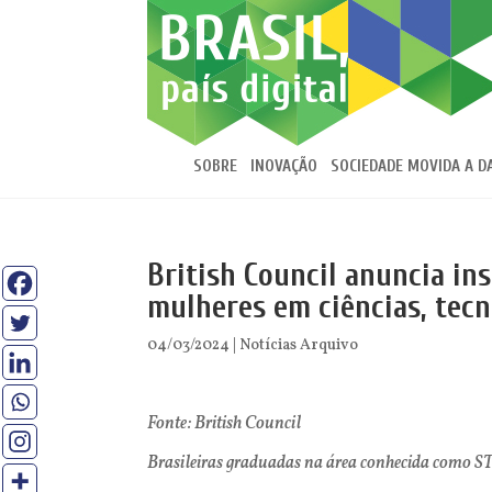
SOBRE
INOVAÇÃO
SOCIEDADE MOVIDA A D
British Council anuncia in
mulheres em ciências, tec
04/03/2024
|
Notícias Arquivo
Fonte: British Council
Brasileiras graduadas na área conhecida como STE