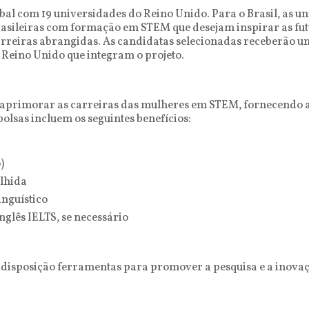
bal com 19 universidades do Reino Unido. Para o Brasil, as un
rasileiras com formação em STEM que desejam inspirar as fut
 carreiras abrangidas. As candidatas selecionadas receberão 
Reino Unido que integram o projeto.
 aprimorar as carreiras das mulheres em STEM, fornecendo a 
olsas incluem os seguintes benefícios:
)
olhida
inguístico
glês IELTS, se necessário
 à disposição ferramentas para promover a pesquisa e a inov