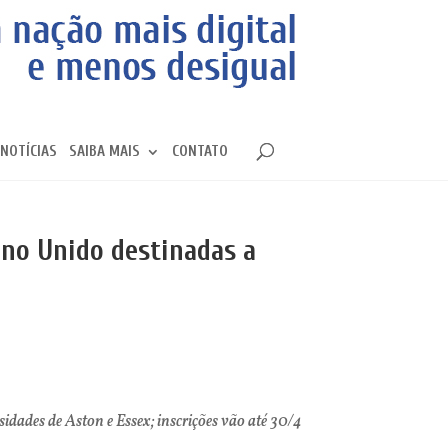
NOTÍCIAS
SAIBA MAIS
CONTATO
ino Unido destinadas a
dades de Aston e Essex; inscrições vão até 30/4