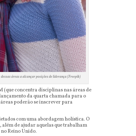
dessas áreas a alcançar posições de liderança (Freepik)
(que concentra disciplinas nas áreas de
 o lançamento da quarta chamada para o
 áreas poderão se inscrever para
ojetados com uma abordagem holística. O
a, além de ajudar aquelas que trabalham
e no Reino Unido.