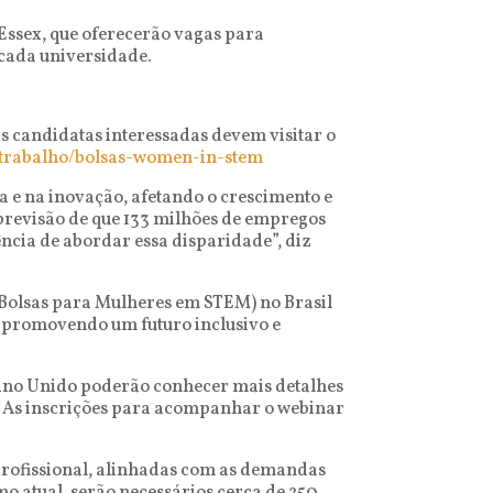
e Essex, que oferecerão vagas para
cada universidade.
as candidatas interessadas devem visitar o
e-trabalho/bolsas-women-in-stem
a e na inovação, afetando o crescimento e
previsão de que 133 milhões de empregos
ncia de abordar essa disparidade”, diz
Bolsas para Mulheres em STEM) no Brasil
, promovendo um futuro inclusivo e
ino Unido poderão conhecer mais detalhes
). As inscrições para acompanhar o webinar
profissional, alinhadas com as demandas