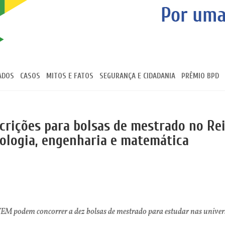
ADOS
CASOS
MITOS E FATOS
SEGURANÇA E CIDADANIA
PRÊMIO BPD
scrições para bolsas de mestrado no Re
nologia, engenharia e matemática
M podem concorrer a dez bolsas de mestrado para estudar nas universi