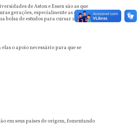
iversidades de Aston e Essex são as que
uras gerações, especialmente as que vivem
uma bolsa de estudos para cursar mestrado
elas o apoio necessário para que se
ação em seus países de origem, fomentando