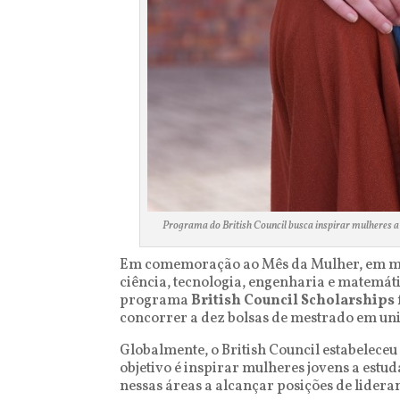
Programa do British Council busca inspirar mulheres a 
Em comemoração ao Mês da Mulher, em març
ciência, tecnologia, engenharia e matemáti
programa
British Council Scholarship
concorrer a dez bolsas de mestrado em un
Globalmente, o British Council estabelec
objetivo é inspirar mulheres jovens a estu
nessas áreas a alcançar posições de lidera