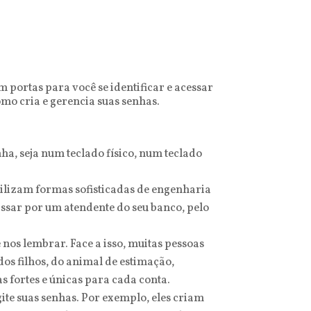
 portas para você se identificar e acessar
mo cria e gerencia suas senhas.
a, seja num teclado físico, num teclado
tilizam formas sofisticadas de engenharia
assar por um atendente do seu banco, pelo
nos lembrar. Face a isso, muitas pessoas
os filhos, do animal de estimação,
s fortes e únicas para cada conta.
ite suas senhas. Por exemplo, eles criam