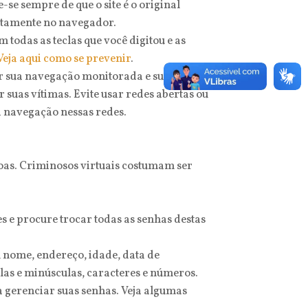
se sempre de que o site é o original
iretamente no navegador.
todas as teclas que você digitou e as
Veja aqui como se prevenir
.
ter sua navegação monitorada e suas senhas
 suas vítimas. Evite usar redes abertas ou
a navegação nessas redes.
oas. Criminosos virtuais costumam ser
 e procure trocar todas as senhas destas
 nome, endereço, idade, data de
las e minúsculas, caracteres e números.
a gerenciar suas senhas. Veja algumas