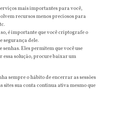
 serviços mais importantes para você,
nvolvem recursos menos preciosos para
tc.
o, é importante que você criptografe o
e segurança dele.
 senhas. Eles permitem que você use
r essa solução, procure baixar um
enha sempre o hábito de encerrar as sessões
ns sites sua conta continua ativa mesmo que