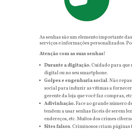
As senhas são um elemento importante das n
serviços e informações personalizados. Por
Atenção com as suas senhas!
Durante a digitação.
Cuidado para que n
digital ou no seu smartphone.
Golpes e engenharia social
. Não repa
social para induzir as vítimas a fornece
gerente da loja que você faz compras, etc
Adivinhação.
Face ao grande número de 
tendem a usar senhas fáceis de serem le
endereços, etc. Muitos dos crimes cibern
Sites falsos
. Criminosos criam páginas f