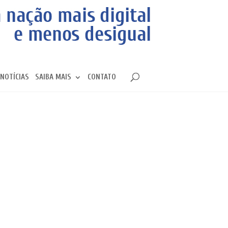
NOTÍCIAS
SAIBA MAIS
CONTATO