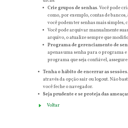
dicas:
Crie grupos de senhas
. Você pode cr
como, por exemplo, contas de bancos,
você podem ter senhas mais simples, c
Você pode arquivar manualmente suas 
arquivo, o atualize sempre que modif
Programa de gerenciamento de se
apenas uma senha para o programa e e
programa que seja confiável, assegure
Tenha o hábito de encerrar as sessões
através da opção sair ou logout. Não bas
você feche o navegador.
Seja prudente e se proteja das ameaça
Voltar