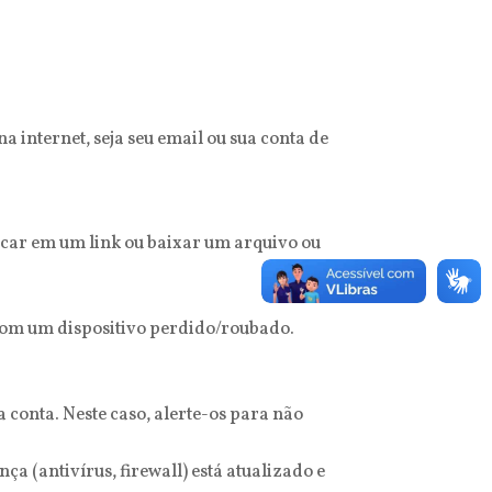
 internet, seja seu email ou sua conta de
icar em um link ou baixar um arquivo ou
com um dispositivo perdido/roubado.
conta. Neste caso, alerte-os para não
a (antivírus, firewall) está atualizado e