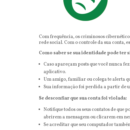
Com frequência, os criminosos cibernéticos
rede social. Com o controle da sua conta, 
Como saber se sua identidade pode ter s
Caso apareçam posts que você nunca fez
aplicativo.
Um amigo, familiar ou colega te alerta 
Sua informação foi perdida a partir de
Se desconfiar que sua conta foi violada:
Notifique todos os seus contatos de que
abrirem a mensagem ou clicarem em ne
Se acreditar que seu computador também f