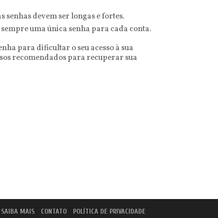
s senhas devem ser longas e fortes.
 sempre uma única senha para cada conta.
nha para dificultar o seu acesso à sua
passos recomendados para recuperar sua
SAIBA MAIS
CONTATO
POLÍTICA DE PRIVACIDADE