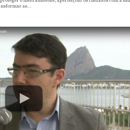
, proteger o meio ambiente, aperfeiçoar os cuidados com a sa
ansformar as...