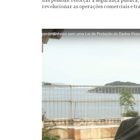
das pessoas: reforçar a segurança pública
revolucionar as operações comerciais e tr