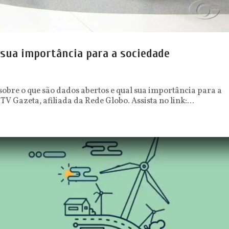
 sua importância para a sociedade
sobre o que são dados abertos e qual sua importância para a
 Gazeta, afiliada da Rede Globo. Assista no link:...