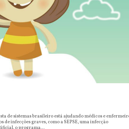
ta de sistemas brasileiro está ajudando médicos e enfermeir
sos de infecções graves, como a SEPSE, uma infecção
ificial, o programa...