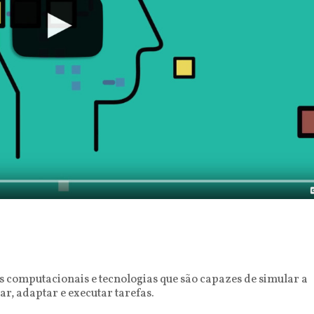
mas computacionais e tecnologias que são capazes de simular a
, adaptar e executar tarefas.